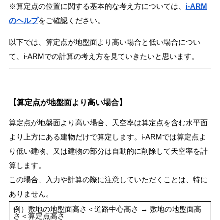
※算定点の位置に関する基本的な考え方については、
i-ARM
のヘルプ
をご確認ください。
以下では、算定点が地盤面より高い場合と低い場合につい
て、i-ARMでの計算の考え方
を見ていきたいと思います。
【算定点が地盤面より高い場合】
算定点が地盤面より高い場合、天空率は算定点を含む水平面
より上方にある建物だけで算定します。i-ARMでは算定点よ
り低い建物、又は建物の部分は自動的に削除して天空率を計
算します。
この場合、入力や計算の際に注意していただくことは、特に
ありません。
例）敷地の地盤面高さ＜道路中心高さ → 敷地の地盤面高
さ＜算定点高さ