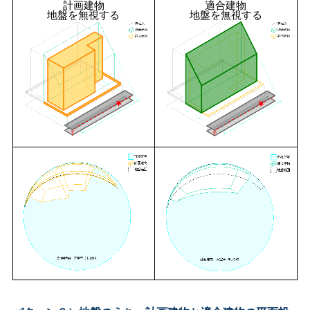
計画建物
適合建物
地盤を無視する
地盤を無視する