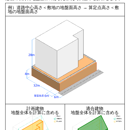
例）道路中心高さ＜敷地の地盤面高さ → 算定点高さ＜敷
地の地盤面高さ
計画建物
適合建物
地盤全体を計算に含める
地盤全体を計算に含める