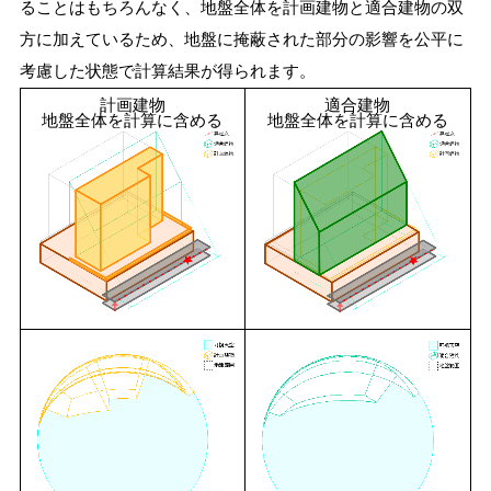
ることはもちろんなく、地盤全体を計画建物と適合建物の双
方に加えているため、地盤に掩蔽された部分の影響を公平に
考慮した状態で計算結果が得られます。
計画建物
適合建物
地盤全体を計算に含める
地盤全体を計算に含める