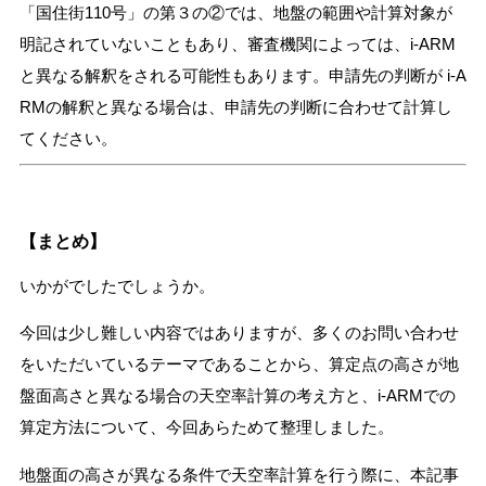
「国住街110号」の第３の②では、地盤の範囲や計算対象が
明記されていないこともあり、審査機関によっては、i-ARM
と異なる解釈をされる可能性もあります。申請先の判断が i-A
RMの解釈と異なる場合は、申請先の判断に合わせて計算し
てください。
【まとめ】
いかがでしたでしょうか。
今回は少し難しい内容ではありますが、多くのお問い合わせ
をいただいているテーマであることから、算定点の高さが地
盤面高さと異なる場合の天空率計算の考え方と、i-ARMでの
算定方法について、今回あらためて整理しました。
地盤面の高さが異なる条件で天空率計算を行う際に、本記事