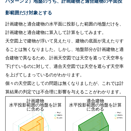
パターン２）地盤のうち、計画建物と適合建物の平面投
影範囲だけ対象とする
計画建物と適合建物の水平面に投影した範囲の地盤だけを、
計画建物と適合建物に算入して計算をしてみます。
天空図上で建物が浮いて見えたり、建物の底面が見えたりす
ることは無くなりました。しかし、地盤部分が計画建物と適
合建物で異なるため、計画天空図では天空を遮って天空率を
下げているのに対して、適合天空図では天空を遮らず天空率
を上げてしまっているのがわかります。
個々の天空図としての問題は無くなりましたが、これでは計
算結果の判定では不合理に影響を与えることがわかります。
計画建物
適合建物
水平投影範囲の地盤を計算
水平投影範囲の地盤を計算
に含める
に含める