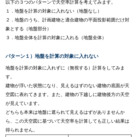
以下の３つのパターンで天空率計算を考えてみます。
１．地盤を計算の対象に入れない（地盤なし）
２．地盤のうち、計画建物と適合建物の平面投影範囲だけ対
象とする（地盤部分）
３．地盤全体を計算の対象に入れる（地盤全体）
パターン１）地盤を計算の対象に入れない
地盤を計算の対象に入れずに（無視する）計算をしてみま
す。
建物が浮いた状態になり、見えるはずのない建物の底面が天
空図に表れてきます。また、建物の下越しに建物後方の天空
が見えています。
どちらも本来は地盤に遮られて見えるはずがありませんか
ら、この天空図に基づいて天空率を計算しても正しい結果は
得られません。