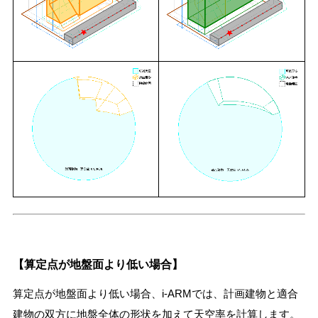
【算定点が地盤面より低い場合】
算定点が地盤面より低い場合、i-ARMでは、計画建物と適合
建物の双方に地盤全体の形状を加えて天空率を計算します。