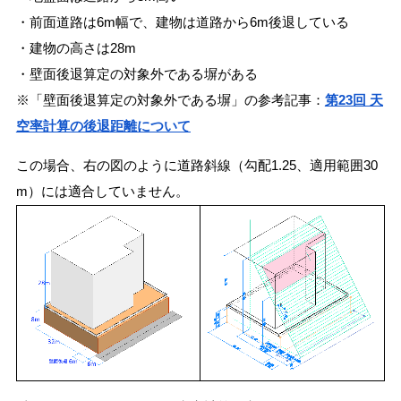
・前面道路は6m幅で、建物は道路から6m後退している
・建物の高さは28m
・壁面後退算定の対象外である塀がある
※「壁面後退算定の対象外である塀」の参考記事：
第23回 天
空率計算の後退距離について
この場合、右の図のように道路斜線（勾配1.25、適用範囲30
m）には適合していません。