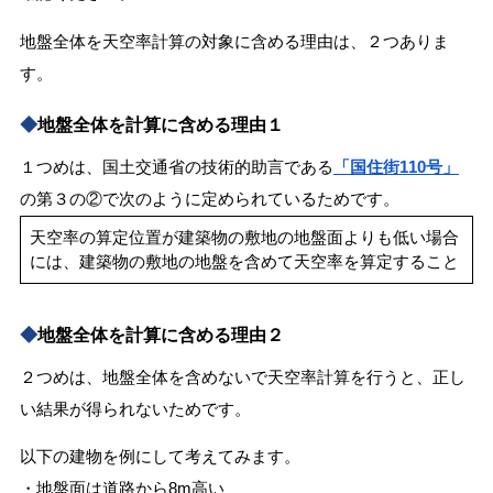
地盤全体を天空率計算の対象に含める理由は、２つありま
す。
◆
地盤全体を計算に含める理由１
１つめは、国土交通省の技術的助言である
「国住街110号」
の第３の②で次のように定められているためです。
天空率の算定位置が建築物の敷地の地盤面よりも低い場合
には、建築物の敷地の地盤を含めて天空率を算定すること
◆
地盤全体を計算に含める理由２
２つめは、地盤全体を含めないで天空率計算を行うと、正し
い結果が得られないためです。
以下の建物を例にして考えてみます。
・地盤面は道路から8m高い