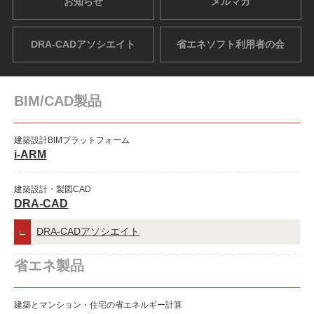
お知らせ
メルマガ
DRA-CADアソシエイト
省エネソフト利用者の会
BIM/CAD製品
建築設計BIMプラットフォーム
i-ARM
建築設計・製図CAD
DRA-CAD
DRA-CADアソシエイト
省エネ製品
建築とマンション・住宅の省エネルギー計算