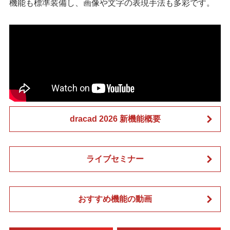
機能も標準装備し、画像や文字の表現手法も多彩です。
dracad 2026 新機能概要
ライブセミナー
おすすめ機能の動画