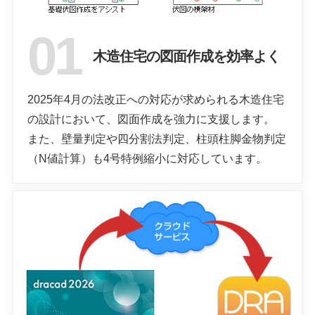
木造住宅の図面作成を効率よく
2025年4月の法改正への対応が求められる木造住宅
の設計において、図面作成を強力に支援します。
また、壁量判定や四分割法判定、柱頭柱脚金物判定
（N値計算）も4号特例縮小に対応しています。