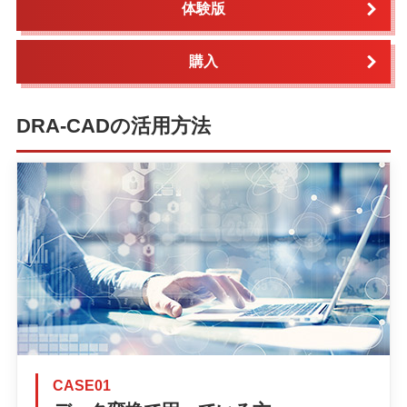
体験版
購入
DRA-CADの活用方法
CASE01