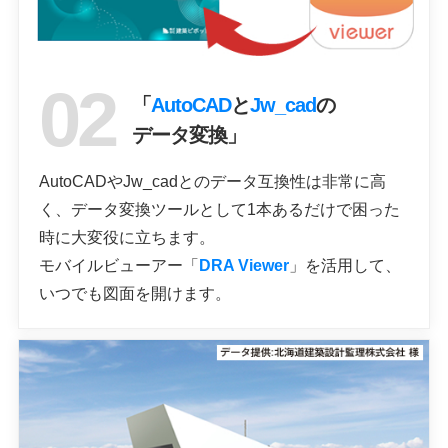
「
AutoCAD
と
Jw_cad
の
データ変換」
AutoCADやJw_cadとのデータ互換性は非常に高
く、データ変換ツールとして1本あるだけで困った
時に大変役に立ちます。
モバイルビューアー「
DRA Viewer
」を活用して、
いつでも図面を開けます。