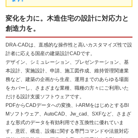
変化を力に。木造住宅の設計に対応力と
創造力を。
DRA-CADは、直感的な操作性と高いカスタマイズ性で設
計者に応える国産の建築設計CADです。
デザイン、シミュレーション、プレゼンテーション、基
本設計、実施設計、申請、施工図作成、維持管理関連業
務など、建築の企画から生産、運用までのあらゆる場面
をカバーし、さまざまな業種、職種の方々にご利用いた
だける設計支援ソフトウェアです。
PDFからCADデータへの変換、i-ARMをはじめとするBI
Mソフトウェア、AutoCAD、Jw_cad、SXFなど、さまざ
まな形式のデータを有効利用でき互換性に優れていま
す。意匠、構造、設備に関する専門コマンドや法規対応