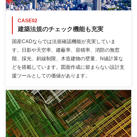
CASE02
建築法規のチェック機能も充実
国産CADならでは法規確認機能が充実していま
す。日影や天空率、建蔽率、容積率、消防の無窓
階、採光、斜線制限、木造建物の壁量、N値計算な
どを搭載しています。図面作成に留まらない設計支
援ツールとしての価値があります。