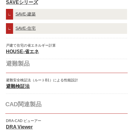
SAVEシリーズ
SAVE-建築
SAVE-住宅
戸建て住宅の省エネルギー計算
HOUSE-省エネ
避難製品
避難安全検証法（ルートB1）による性能設計
避難検証法
CAD関連製品
DRA-CAD ビューアー
DRA Viewer