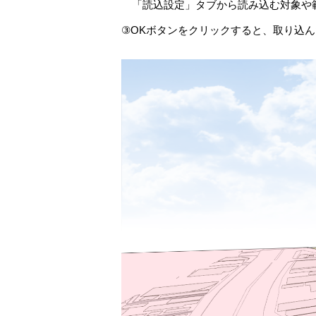
「読込設定」タブから読み込む対象や
③OKボタンをクリックすると、取り込ん