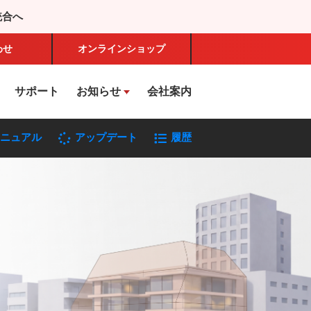
統合へ
わせ
オンライン
ショップ
サポート
お知らせ
会社案内
ニュアル
アップデート
履歴