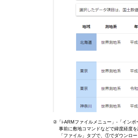
②「i-ARMファイルメニュー」-「イン
事前に敷地コマンドなどで緯度経度を
「ファイル」タブで、①でダウンロード