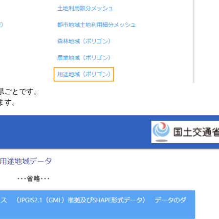
県ごとです。
ます。