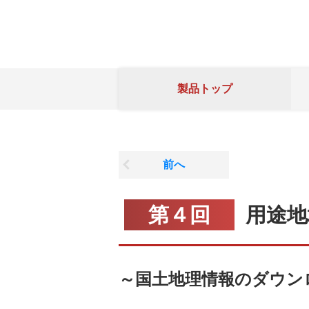
製品トップ
前へ
第４回
用途地
～国土地理情報のダウン