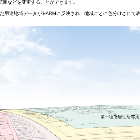
範囲などを変更することができます。
だ用途地域データが i-ARMに反映され、地域ごとに色分けされて