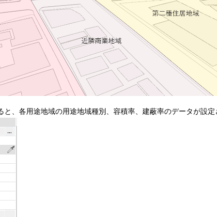
ると、各用途地域の用途地域種別、容積率、建蔽率のデータが設定