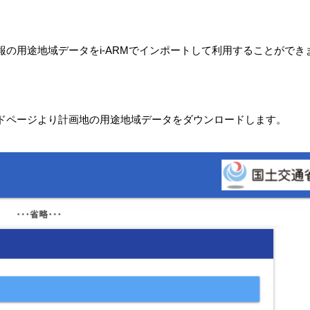
の用途地域データをi-ARMでインポートして利用することができ
ドページより計画地の用途地域データをダウンロードします。