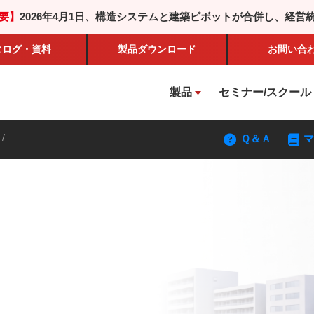
要】
2026年4月1日、構造システムと建築ピボットが合併し、経営
タログ・資料
製品
ダウンロード
お問い合
製品
セミナー/スクール
/
Ｑ＆Ａ
マ