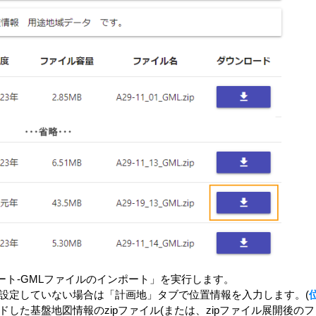
ポート-GMLファイルのインポート」を実行します。
設定していない場合は「計画地」タブで位置情報を入力します。(
した基盤地図情報のzipファイル(または、zipファイル展開後の