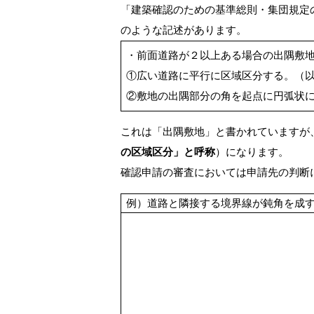
「建築確認のための基準総則・集団規定の適
のような記述があります。
・前面道路が２以上ある場合の出隅敷
①広い道路に平行に区域区分する。（
②敷地の出隅部分の角を起点に円弧状
これは「出隅敷地」と書かれていますが
の区域区分」と呼称
）になります。
確認申請の審査においては申請先の判断
例）道路と隣接する境界線が鈍角を成