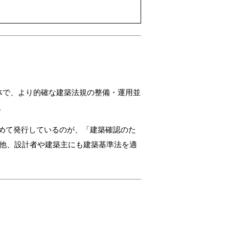
体で、より的確な建築法規の整備・運用並
。
めて発行しているのが、「建築確認のた
の他、設計者や建築主にも建築基準法を適