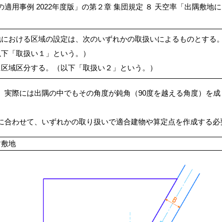
用事例 2022年度版」の第２章 集団規定 ８ 天空率「出隅敷地にお
地における区域の設定は、次のいずれかの取扱いによるものとする
以下「取扱い１」という。）
に区域区分する。（以下「取扱い２」という。）
、実際には出隅の中でもその角度が鈍角（90度を越える角度）を成
に合わせて、いずれかの取り扱いで適合建物や算定点を作成する必
す敷地