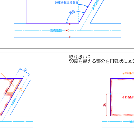
取り扱い２
90度を越える部分を円弧状に区