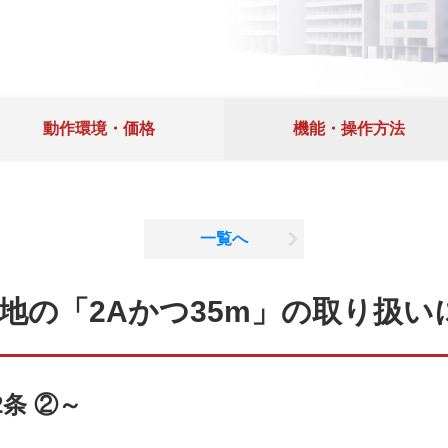
動作環境・価格
機能・操作方法
一覧へ
地の「2Aかつ35m」の取り扱い
条 ②～