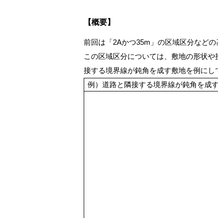
【概要】
前回は「2Aかつ35m」の区域区分など
この区域区分については、敷地の形状や
接する境界線が鈍角を成す敷地を例にし
例）道路と隣接する境界線が鈍角を成