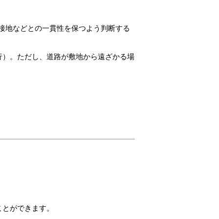
接地などとの一貫性を保つよう判断する
行）。ただし、道路が敷地から遠ざかる場
ことができます。