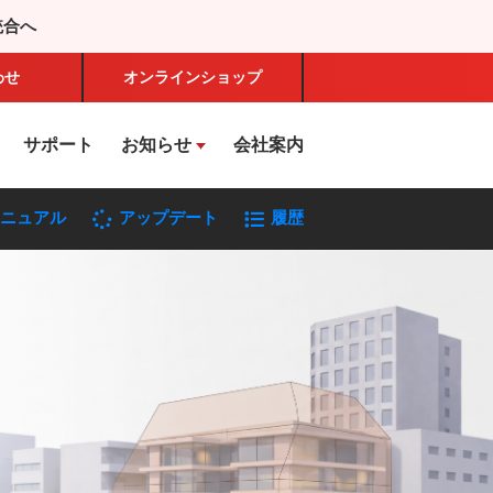
統合へ
わせ
オンライン
ショップ
サポート
お知らせ
会社案内
ニュアル
アップデート
履歴