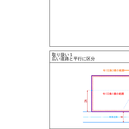
取り扱い１
広い道路と平行に区分