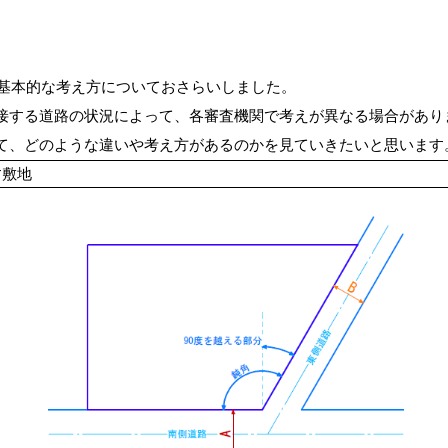
の基本的な考え方についておさらいしました。
接する道路の状況によって、各審査機関で考えが異なる場合があり
て、どのような違いや考え方があるのかを見ていきたいと思います
す敷地