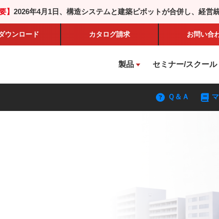
要】
2026年4月1日、構造システムと建築ピボットが合併し、経営
ダウンロード
カタログ
請求
お問い合
製品
セミナー/スクール
Ｑ＆Ａ
マ