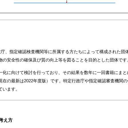
行政庁、指定確認検査機関等に所属する方たちによって構成された団
物の安全性の確保及び質の向上等を図ることを目的とした団体です
一化に向けて検討を行っており、その結果を数年に一回書籍にまと
現在の最新は2022年度版）です。特定行政庁や指定確認審査機関
ています。
考え方