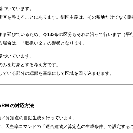
基づいています。
街区を整えることにあります。街区主義は、その敷地だけでなく隣
まま延びているため、令132条の区分もそれに沿って行います（平
る場合は、「取扱い２」の形状となります。
基づいています。
のみを対象とする考え方です。
している部分の端部を基準にして区域を回り込ませます。
ARM の対応方法
合建物／算定点の自動生成を行っています。
かは、天空率コマンドの「適合建物／算定点の生成条件」で設定する