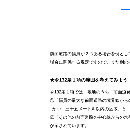
前面道路の幅員が２つある場合を例とし
場合に関係する規定ですので、また別の
★令132条１項の範囲を考えてみよう
令132条１項では、敷地のうち「前面
①「幅員の最大な前面道路の境界線から
かつ、三十五メートル以内の区域」と
②「その他の前面道路の中心線からの水
が示されています。