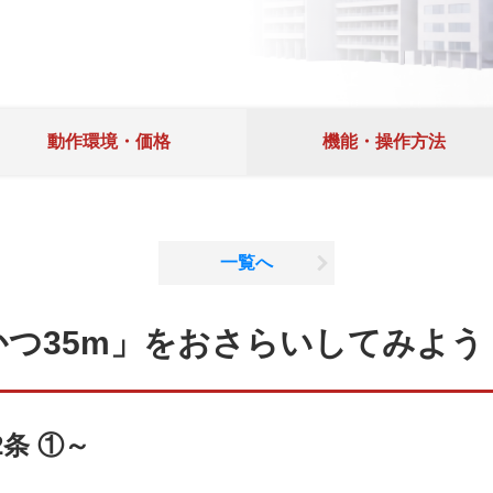
動作環境・価格
機能・操作方法
一覧へ
かつ35m」をおさらいしてみよう
条 ①～