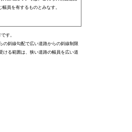
じ幅員を有するものとみなす。
方です。
らの斜線勾配で広い道路からの斜線制限
受ける範囲は、狭い道路の幅員を広い道