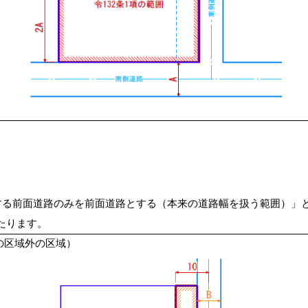
接する前面道路のみを前面道路とする（本来の道路幅を扱う範囲）」
たります。
項の区域外の区域）