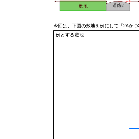
今回は、下図の敷地を例にして「2Aかつ
例とする敷地