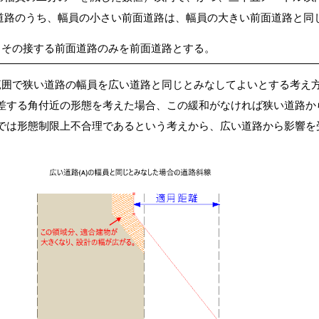
道路のうち、幅員の小さい前面道路は、幅員の大きい前面道路と同
、その接する前面道路のみを前面道路とする。
範囲で狭い道路の幅員を広い道路と同じとみなしてよいとする考え
差する角付近の形態を考えた場合、この緩和がなければ狭い道路か
では形態制限上不合理であるという考えから、広い道路から影響を