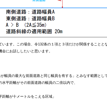
ています。この場合、令132条の１項と３項だけが関係することと
機会にお話ししたいと思います。
道路が幅員の最大な前面道路と同じ幅員を有する」とみなす範囲とし
の水平距離がその前面道路の幅員の二倍以内で、
平距離が十メートルをこえる区域」