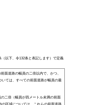
条（以下、令132条と表記します）で定義
の前面道路の幅員の二倍以内で、かつ、
ついては、すべての前面道路が幅員の最
員の二倍（幅員が四メートル未満の前面
内の区域については、これらの前面道路