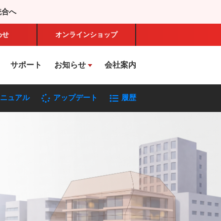
統合へ
わせ
オンライン
ショップ
サポート
お知らせ
会社案内
ニュアル
アップデート
履歴