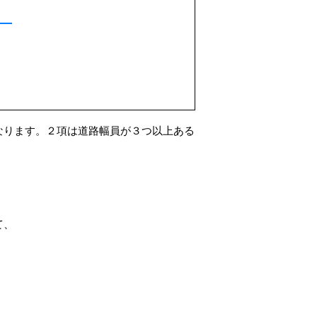
なります。２項は道路幅員が３つ以上ある
て、