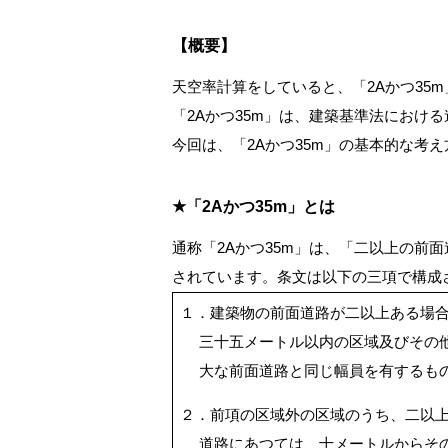
【概要】
天空率計算をしていると、「2Aかつ35
「2Aかつ35m」は、建築基準法におけ
今回は、「2Aかつ35m」の基本的な考
★「2Aかつ35m」とは
通称「2Aかつ35m」は、「二以上の前
されています。条文は以下の三項で構成
１．建築物の前面道路が二以上ある場
三十五メートル以内の区域及びその
大な前面道路と同じ幅員を有するも
２．前項の区域外の区域のうち、二以
道路にあつては、十メートルからそ