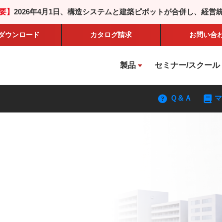
要】
2026年4月1日、構造システムと建築ピボットが合併し、経営
ダウンロード
カタログ
請求
お問い合
製品
セミナー/スクール
Ｑ＆Ａ
マ