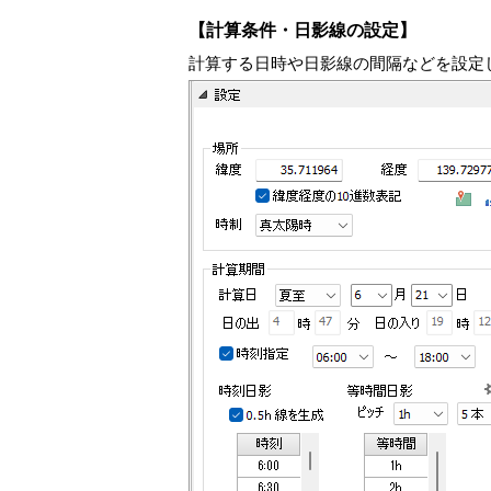
【計算条件・日影線の設定】
計算する日時や日影線の間隔などを設定