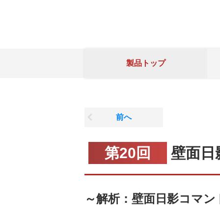
製品トップ
前へ
第20回
壁面日
～解析：壁面日影コマン