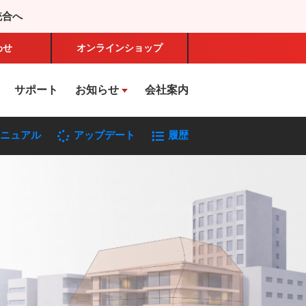
統合へ
わせ
オンライン
ショップ
サポート
お知らせ
会社案内
ニュアル
アップデート
履歴