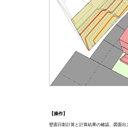
【操作】
壁面日影計算と計算結果の確認、図面出