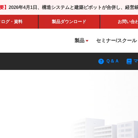
要】
2026年4月1日、構造システムと建築ピボットが合併し、経営
タログ・資料
製品
ダウンロード
お問い合
製品
セミナー/スクール
Ｑ＆Ａ
マ