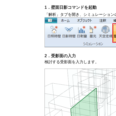
1．壁面日影コマンドを起動
「解析」タブを開き、シミュレーション
2．受影面の入力
検討する受影面を入力します。