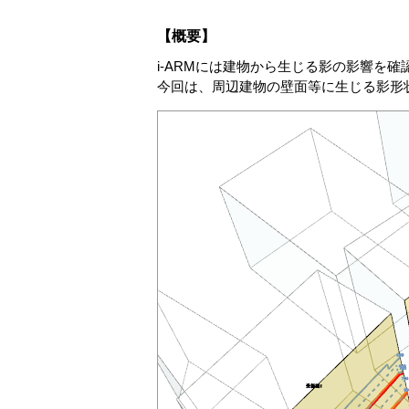
【概要】
i-ARMには建物から生じる影の影響を
今回は、周辺建物の壁面等に生じる影形