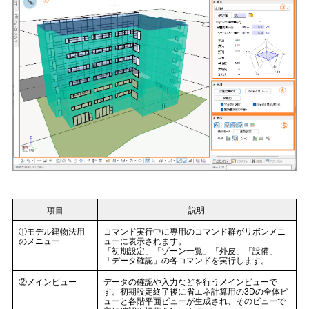
項目
説明
①モデル建物法用
コマンド実行中に専用のコマンド群がリボンメニ
のメニュー
ューに表示されます。
「初期設定」「ゾーン一覧」「外皮」「設備」
「データ確認」の各コマンドを実行します。
②メインビュー
データの確認や入力などを行うメインビューで
す。初期設定終了後に省エネ計算用の3Dの全体ビ
ューと各階平面ビューが生成され、そのビューで