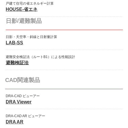
戸建て住宅の省エネルギー計算
HOUSE-省エネ
日影/避難製品
日影・天空率・斜線と日射量計算
LAB-SS
避難安全検証法（ルートB1）による性能設計
避難検証法
CAD関連製品
DRA-CAD ビューアー
DRA Viewer
DRA-CAD AR ビューアー
DRA AR