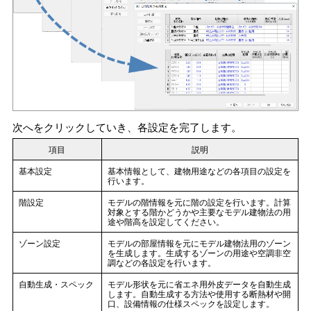
次へをクリックしていき、各設定を完了します。
項目
説明
基本設定
基本情報として、建物用途などの各項目の設定を
行います。
階設定
モデルの階情報を元に階の設定を行います。計算
対象とする階かどうかや主要なモデル建物法の用
途や階高を設定してください。
ゾーン設定
モデルの部屋情報を元にモデル建物法用のゾーン
を生成します。生成するゾーンの用途や空調非空
調などの各設定を行います。
自動生成・スペック
モデル形状を元に省エネ用外皮データを自動生成
します。自動生成する方法や使用する断熱材や開
口、設備情報の仕様スペックを設定します。