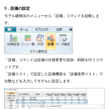
5．
設備の設定
モデル建物法のメニューから「設備」コマンドを起動しま
す。
「設備」コマンドは設備の仕様変更や追加、削除を行うコマ
ンドです。
「設備リスト」で設定した設備機器を「設備使用リスト」で
台数などを入力してモデルに設定します。