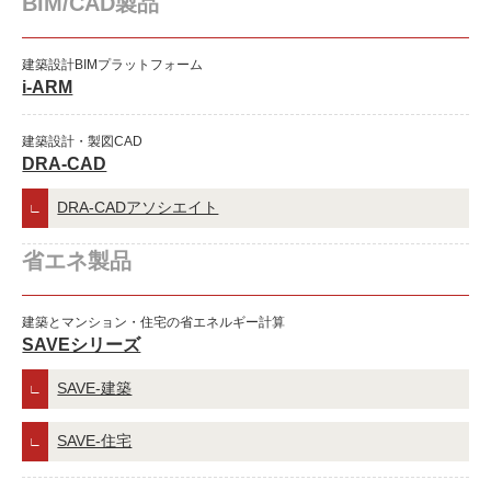
BIM/CAD製品
建築設計BIMプラットフォーム
i-ARM
建築設計・製図CAD
DRA-CAD
DRA-CADアソシエイト
省エネ製品
建築とマンション・住宅の省エネルギー計算
SAVEシリーズ
SAVE-建築
SAVE-住宅