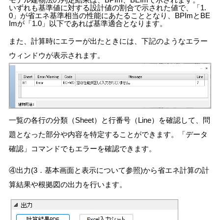
いずれも基準値に対する設計値の割合で示された値で、「1.
0」が省エネ基準相当の性能にあたることとなり、BPImとBE
Imが「1.0」以下であれば基準適合となります。
また、計算時にエラーが出たときには、下記のようなエラー
ウィンドウが表示されます。
一覧の各行の分類（Sheet）と行番号（Line）を確認して、問
題となった部分や内容を特定することができます。「データ
確認」コマンド
でもエラー
を確認できます。
④出力(3．基本画面と表示について参照)から省エネ計算の計
算結果や根拠図の出力を行います。