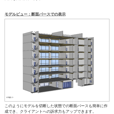
モデルビュー：断面パースでの表示
このようにモデルを切断した状態での断面パースも簡単に作
成でき、クライアントへの訴求力もアップできます。