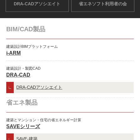
DRA-CADアソシエイト
省エネソフト利用者の会
BIM/CAD製品
建築設計BIMプラットフォーム
i-ARM
建築設計・製図CAD
DRA-CAD
DRA-CADアソシエイト
省エネ製品
建築とマンション・住宅の省エネルギー計算
SAVEシリーズ
SAVE-建築