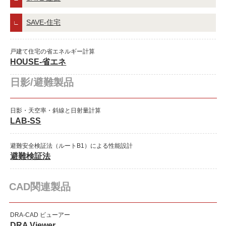
SAVE-住宅
戸建て住宅の省エネルギー計算
HOUSE-省エネ
日影/避難製品
日影・天空率・斜線と日射量計算
LAB-SS
避難安全検証法（ルートB1）による性能設計
避難検証法
CAD関連製品
DRA-CAD ビューアー
DRA Viewer