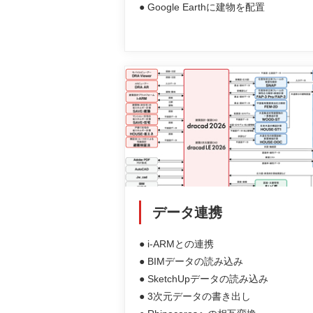
● Google Earthに建物を配置
データ連携
● i-ARMとの連携
● BIMデータの読み込み
● SketchUpデータの読み込み
● 3次元データの書き出し