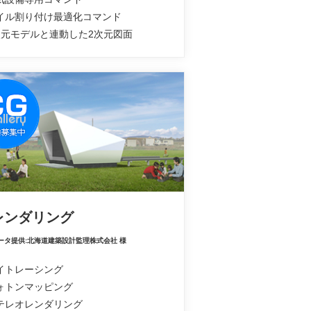
タイル割り付け最適化コマンド
3次元モデルと連動した2次元図面
レンダリング
ータ提供:北海道建築設計監理株式会社 様
レイトレーシング
フォトンマッピング
ステレオレンダリング