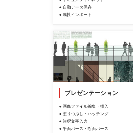
● 自動データ保存
● 属性インポート
プレゼンテーション
● 画像ファイル編集・挿入
● 塗りつぶし・ハッチング
● 注釈文字入力
● 平面パース・断面パース