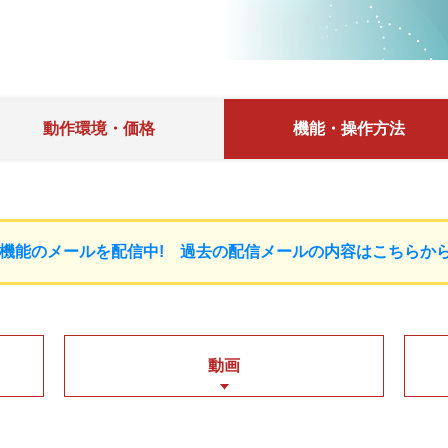
動作環境
・価格
機能
・操作方法
機能のメールを配信中! 過去の配信メールの内容はこちらか
動画