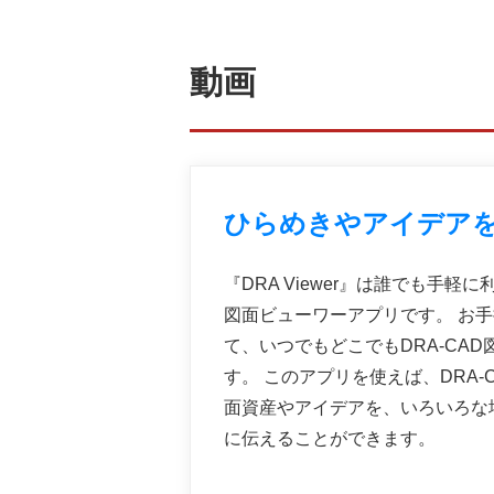
動画
ひらめきやアイデア
『DRA Viewer』は誰でも手軽に
図面ビューワーアプリです。 お手持ち
て、いつでもどこでもDRA-CA
す。 このアプリを使えば、DRA
面資産やアイデアを、いろいろな
に伝えることができます。