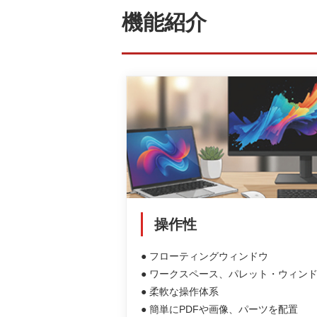
機能紹介
操作性
● フローティングウィンドウ
● ワークスペース、パレット・ウィン
● 柔軟な操作体系
● 簡単にPDFや画像、パーツを配置