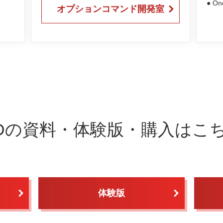
● O
オプションコマンド開発室
Dの
資料・体験版・購入はこ
体験版