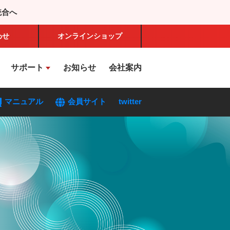
統合へ
わせ
オンライン
ショップ
サポート
お知らせ
会社案内
マニュアル
会員サイト
twitter