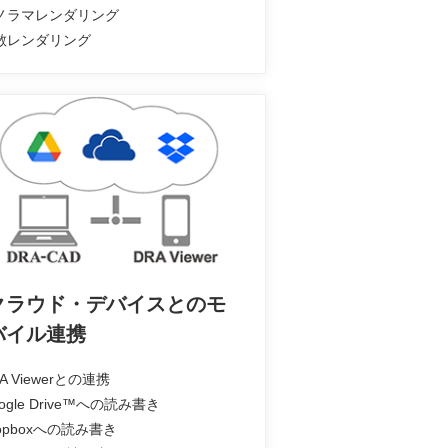
パノラマレンダリング
分散レンダリング
クラウド・デバイスとのモ
バイル連携
RA Viewerとの連携
oogle Drive™への読み書き
ropboxへの読み書き