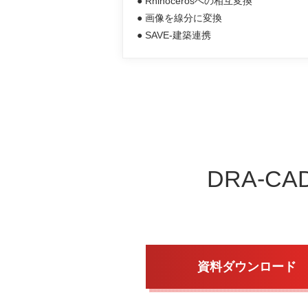
● Rhinocerosへの相互変換
● 画像を線分に変換
● SAVE-建築連携
DRA-CA
資料ダウンロード