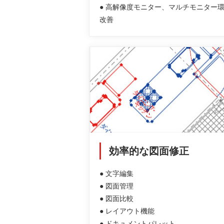
● 高解像度モニター、マルチモニター
改善
効率的な図面修正
● 文字編集
● 図面管理
● 図面比較
● レイアウト機能
● ドキュメントパレット