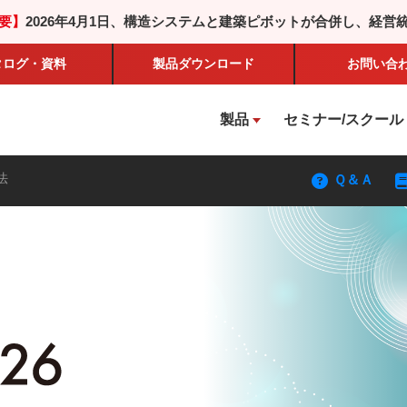
要】
2026年4月1日、構造システムと建築ピボットが合併し、経営
タログ・資料
製品
ダウンロード
お問い合
製品
セミナー/スクール
法
Ｑ＆Ａ