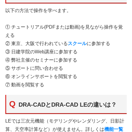
以下の方法で操作を学べます。
① チュートリアル(PDFまたは動画)を見ながら操作を覚
える
② 東京、大阪で行われている
スクール
に参加する
③ 日建学院のWeb講座に参加する
④ 弊社主催のセミナーに参加する
⑤ サポートに問い合わせる
⑥ オンラインサポートを閲覧する
⑦ 動画を閲覧する
DRA-CADとDRA-CAD LEの違いは？
LEでは三次元機能（モデリングやレンダリング、日影計
算、天空率計算など）が使えません。詳しくは
機能一覧