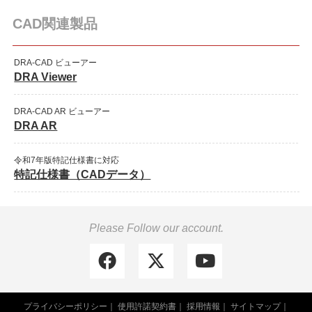
CAD関連製品
DRA-CAD ビューアー
DRA Viewer
DRA-CAD AR ビューアー
DRA AR
令和7年版特記仕様書に対応
特記仕様書（CADデータ）
Please Follow our account.
プライバシーポリシー
使用許諾契約書
採用情報
サイトマップ