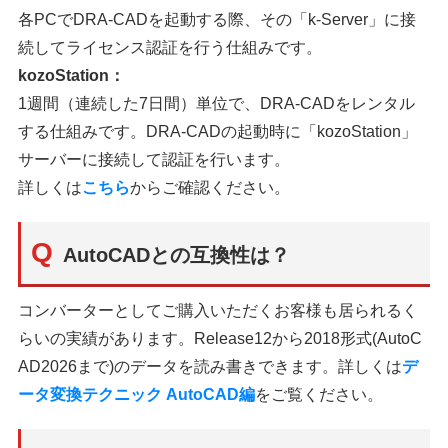
各PCでDRA-CADを起動する際、その「k-Server」に接
続してライセンス認証を行う仕組みです。
kozoStation：
1週間（連続した7日間）単位で、DRA-CADをレンタル
する仕組みです。DRA-CADの起動時に「kozoStation」
サーバーに接続して認証を行います。
詳しくは
こちら
からご確認ください。
AutoCADとの互換性は？
コンバーターとしてご購入いただくお客様も居られるく
らいの実績があります。Release12から2018形式(AutoC
AD2026まで)のデータを読み書きできます。詳しくは
デ
ータ変換テクニック AutoCAD編
をご覧ください。