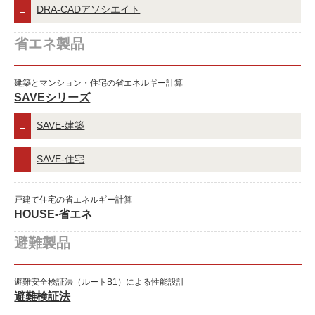
DRA-CADアソシエイト
省エネ製品
建築とマンション・住宅の省エネルギー計算
SAVEシリーズ
SAVE-建築
SAVE-住宅
戸建て住宅の省エネルギー計算
HOUSE-省エネ
避難製品
避難安全検証法（ルートB1）による性能設計
避難検証法