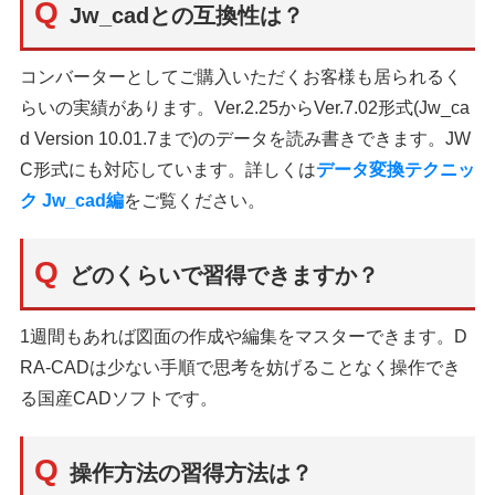
Jw_cadとの互換性は？
コンバーターとしてご購入いただくお客様も居られるく
らいの実績があります。Ver.2.25からVer.7.02形式(Jw_ca
d Version 10.01.7まで)のデータを読み書きできます。JW
C形式にも対応しています。詳しくは
データ変換テクニッ
ク Jw_cad編
をご覧ください。
どのくらいで習得できますか？
1週間もあれば図面の作成や編集をマスターできます。D
RA-CADは少ない手順で思考を妨げることなく操作でき
る国産CADソフトです。
操作方法の習得方法は？