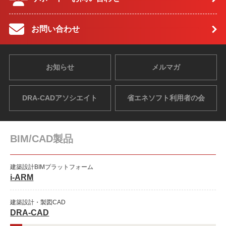
お問い合わせ
お知らせ
メルマガ
DRA-CADアソシエイト
省エネソフト利用者の会
BIM/CAD製品
建築設計BIMプラットフォーム
i-ARM
建築設計・製図CAD
DRA-CAD