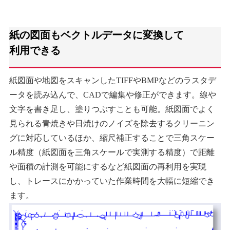
紙の図面もベクトルデータに変換して
利用できる
紙図面や地図をスキャンしたTIFFやBMPなどのラスタデ
ータを読み込んで、CADで編集や修正ができます。線や
文字を書き足し、塗りつぶすことも可能。紙図面でよく
見られる青焼きや日焼けのノイズを除去するクリーニン
グに対応しているほか、縮尺補正することで三角スケー
ル精度（紙図面を三角スケールで実測する精度）で距離
や面積の計測を可能にするなど紙図面の再利用を実現
し、トレースにかかっていた作業時間を大幅に短縮でき
ます。