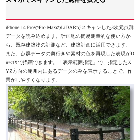
iPhone 14 ProやPro MaxのLiDARでスキャンした3次元点群
データを読み込めます。計画地の簡易測量的な使い方か
ら、既存建築物の計測など、建築計画に活用できます。
また、点群データの奥行きや素材の色を再現した表現がD
irectXで描画できます。「表示範囲指定」で、指定したX
YZ方向の範囲内にあるデータのみを表示することで、作
業がしやすくなります。