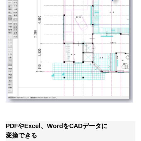
PDFやExcel、WordをCADデータに
変換できる