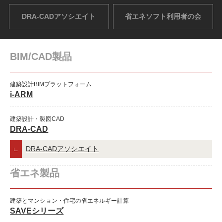
DRA-CADアソシエイト
省エネソフト利用者の会
BIM/CAD製品
建築設計BIMプラットフォーム
i-ARM
建築設計・製図CAD
DRA-CAD
DRA-CADアソシエイト
省エネ製品
建築とマンション・住宅の省エネルギー計算
SAVEシリーズ