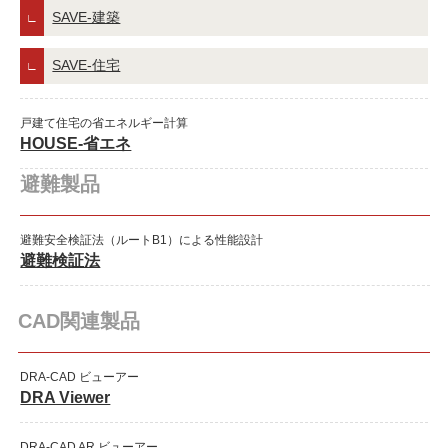
SAVE-建築
SAVE-住宅
戸建て住宅の省エネルギー計算
HOUSE-省エネ
避難製品
避難安全検証法（ルートB1）による性能設計
避難検証法
CAD関連製品
DRA-CAD ビューアー
DRA Viewer
DRA-CAD AR ビューアー