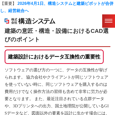
【重要】
2026年4月1日、構造システムと建築ピボットが合併
し、経営統合へ
ホーム
/
コラム
/ 建築の意匠・構造・設備におけるCAD選びのポイント
建築の意匠・構造・設備におけるCAD選
びのポイント
建築設計におけるデータ互換性の重要性
ソフトウェアの選び方の一つに、データの互換性が挙げ
られます。 協力会社やクライアントが同じソフトウェア
を使っていない時に、同じソフトウェアを購入するのは
費用だけでなく操作方法の習得も含めて非常に労力が必
要となります。 また、最近注目されている点群データ
や、3Dプリンタへの出力、国土地理院が公開しているGI
Sデータなど、図面以外の要素を設計に生かす場合には、