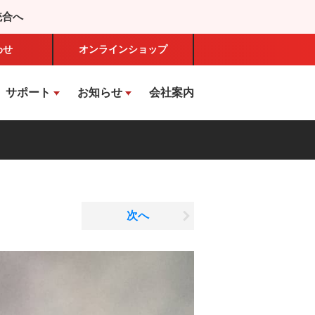
統合へ
わせ
オンライン
ショップ
サポート
お知らせ
会社案内
次へ