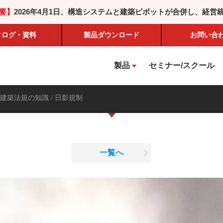
要】
2026年4月1日、構造システムと建築ピボットが合併し、経営
タログ・資料
製品
ダウンロード
お問い合
製品
セミナー/スクール
建築法規の知識
/ 日影規制
一覧へ