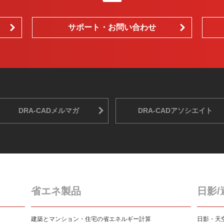
サポート・お問い合わせ
DRA-CADメルマガ
DRA-CADアソシエイト
省エネ製品
日影/
建築とマンション・住宅の省エネルギー計算
日影・天