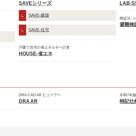
SAVEシリーズ
LAB-S
SAVE-建築
検証法（
避難検
SAVE-住宅
戸建て住宅の省エネルギー計算
HOUSE-省エネ
DRA-CAD AR ビューアー
令和7年
DRA AR
特記仕