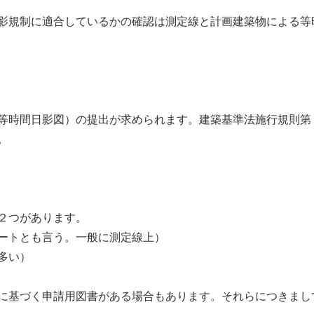
影規制に適合しているかの確認は測定線と計画建築物による等
等時間日影図）の提出が求められます。建築基準法施行規則第
。
２つがあります。
ートとも言う。一般に測定線上）
多い）
に基づく申請用図書がある場合もあります。それらにつきまし