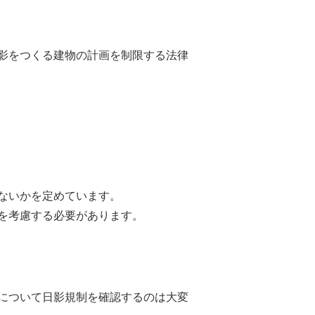
影をつくる建物の計画を制限する法律
ないかを定めています。
を考慮する必要があります。
について日影規制を確認するのは大変