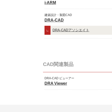
i-ARM
建築設計・製図CAD
DRA-CAD
DRA-CADアソシエイト
CAD関連製品
DRA-CAD ビューアー
DRA Viewer