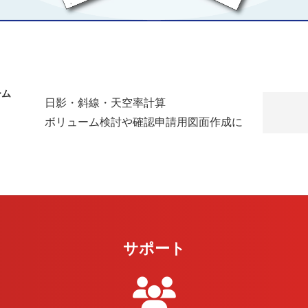
ーム
日影・斜線・天空率計算
ボリューム検討や確認申請用図面作成に
サポート