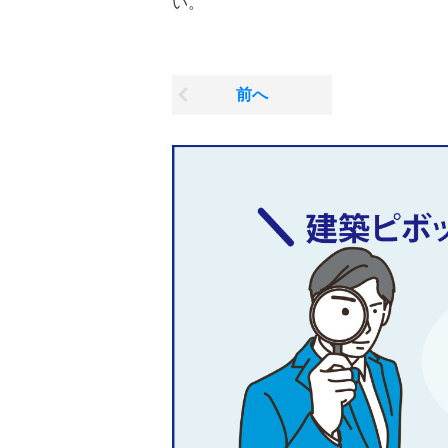
い。
前へ