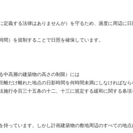
に定義する法律はありませんが）を守るため、過度に周辺に日
時間）を規制することで日照を確保しています。
る中高層の建築物の高さの制限）には
距離だけ離れた地点の日影時間を何時間未満にしなければなら
法施行令百三十五条の十二、十三に規定する緩和に関する条項
を持っています。しかし計画建築物の敷地周辺のすべての地点