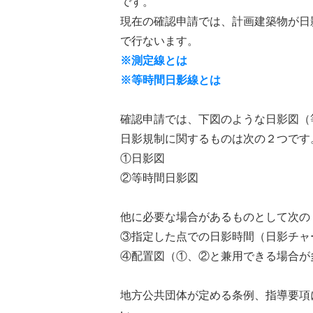
です。
現在の確認申請では、計画建築物が日
で行ないます。
※測定線とは
※等時間日影線とは
確認申請では、下図のような日影図（
日影規制に関するものは次の２つです
①日影図
②等時間日影図
他に必要な場合があるものとして次の
③指定した点での日影時間（日影チャ
④配置図（①、②と兼用できる場合が
地方公共団体が定める条例、指導要項