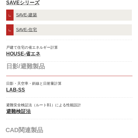
SAVEシリーズ
SAVE-建築
SAVE-住宅
戸建て住宅の省エネルギー計算
HOUSE-省エネ
日影/避難製品
日影・天空率・斜線と日射量計算
LAB-SS
避難安全検証法（ルートB1）による性能設計
避難検証法
CAD関連製品