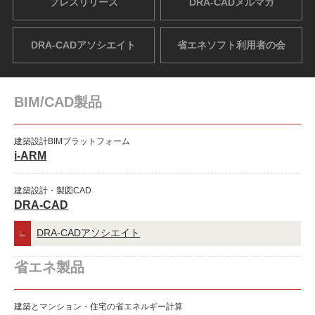
プレスリリース
DRA-CADメルマガ
DRA-CADアソシエイト
省エネソフト利用者の会
BIM/CAD製品
建築設計BIMプラットフォーム
i-ARM
建築設計・製図CAD
DRA-CAD
DRA-CADアソシエイト
省エネ製品
建築とマンション・住宅の省エネルギー計算