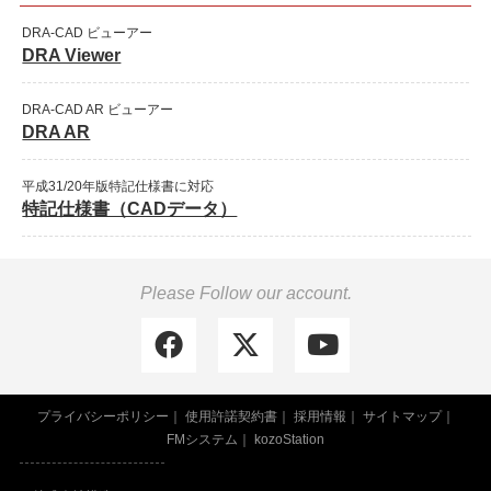
DRA-CAD ビューアー
DRA Viewer
DRA-CAD AR ビューアー
DRA AR
平成31/20年版特記仕様書に対応
特記仕様書（CADデータ）
Please Follow our account.
プライバシーポリシー
使用許諾契約書
採用情報
サイトマップ
FMシステム
kozoStation