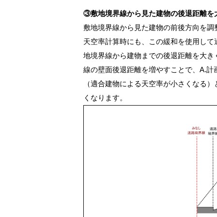
③敷地境界線から見た建物の後退距離を
敷地境界線から見た建物の前後方向を調
天空率計算時にも、この緩和を使用して
地境界線から建物までの後退距離を大き
線の壁面後退距離を増やすことで、A.計
（適合建物による天空率が小さくなる）
くなります。