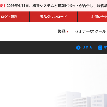
要】
2026年4月1日、構造システムと建築ピボットが合併し、経営
タログ・資料
製品
ダウンロード
お問い合
製品
セミナー/スクール
Ｑ＆Ａ
マ