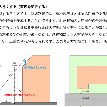
大きくする（前後を変更する）
整する考え方です。斜線制限では、敷地境界線と建物の距離である
適合建物を作成することができます。計画建物の天空率が適合建物
くするような形状変更を行えば天空率計算が有利になることがほと
画建物までの距離が遠くなる（計画建物による天空率が大きくなる
という二重の利点が考えられます。この考え方で検討した場合、他