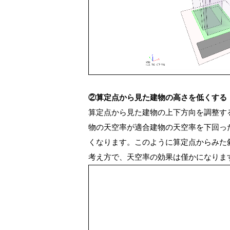
②算定点から見た建物の高さを低くする
算定点から見た建物の上下方向を調整す
物の天空率が適合建物の天空率を下回っ
くなります。このように算定点からみた
考え方で、天空率の効果は僅かになりま