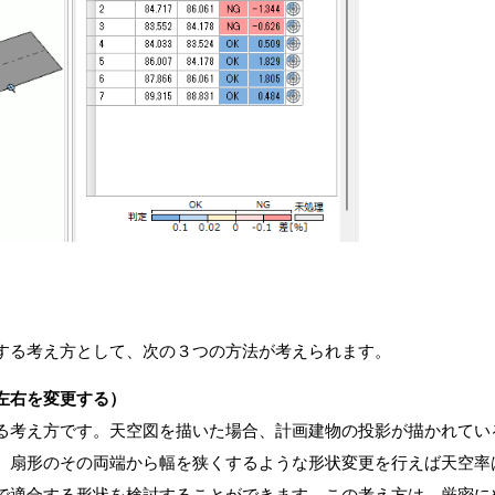
する考え方として、次の３つの方法が考えられます。
左右を変更する）
る考え方です。天空図を描いた場合、計画建物の投影が描かれてい
、扇形のその両端から幅を狭くするような形状変更を行えば天空率