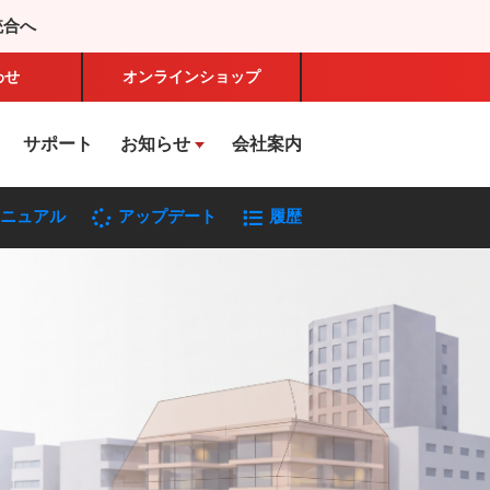
統合へ
わせ
オンライン
ショップ
サポート
お知らせ
会社案内
ニュアル
アップデート
履歴