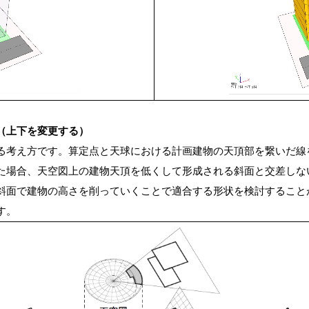
（上下を変更する）
る考え方です。算定点と天球における計画建物の天頂部を繋いだ線
た場合、天空図上の建物天頂を低くして形成される斜面と交差しな
斜面で建物の高さを削っていくことで適合する形状を検討すること
す。