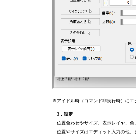
※アイドル時（コマンド非実行時）にエ
3．設定
位置合わせやサイズ、表示レイヤ、色
位置やサイズはエディット入力の他、