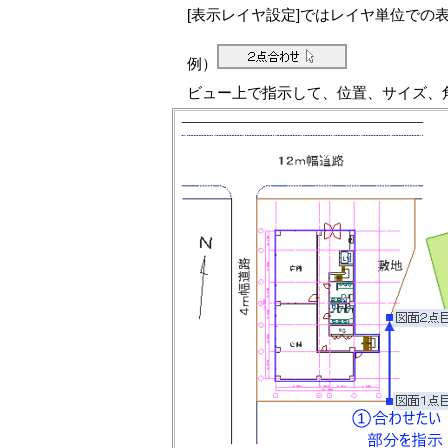
[表示レイヤ設定]ではレイヤ単位での
例）
ビュー上で指示して、位置、サイズ、