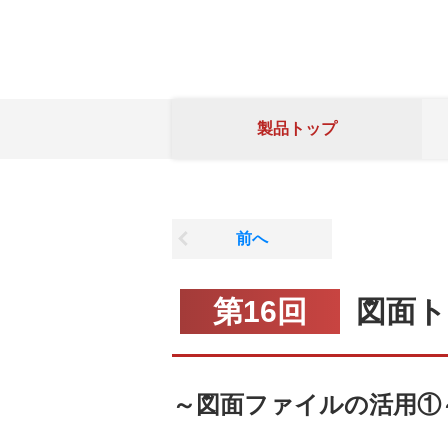
製品トップ
前へ
第16回
図面ト
～図面ファイルの活用①