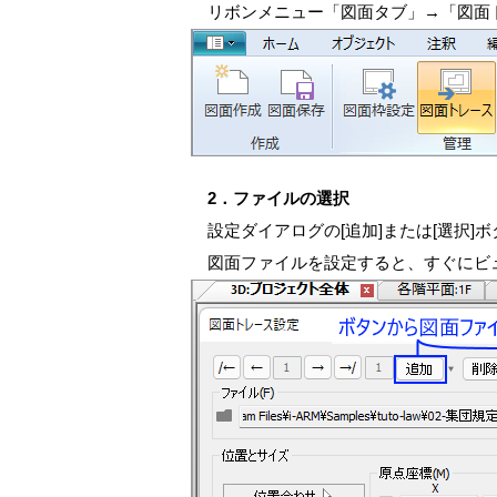
リボンメニュー「図面タブ」→「図面
2．ファイルの選択
設定ダイアログの[追加]または[選択]
図面ファイルを設定すると、すぐにビ