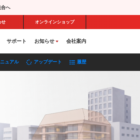
統合へ
わせ
オンライン
ショップ
サポート
お知らせ
会社案内
ニュアル
アップデート
履歴