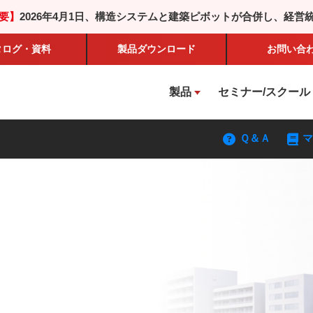
要】
2026年4月1日、構造システムと建築ピボットが合併し、経営
タログ・資料
製品
ダウンロード
お問い合
製品
セミナー/スクール
Ｑ＆Ａ
マ