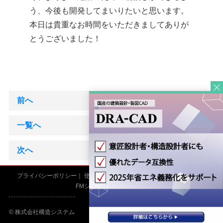
う、今後も開発してまいりたいと思います。
本日は貴重なお時間をいただきましてありが
とうございました！
前へ
一覧へ
次へ
プライバシーポリシー
使用許諾契約書
採用情報
サイトマップ
FMシステム
kozoStation
© 株式会社構造システム