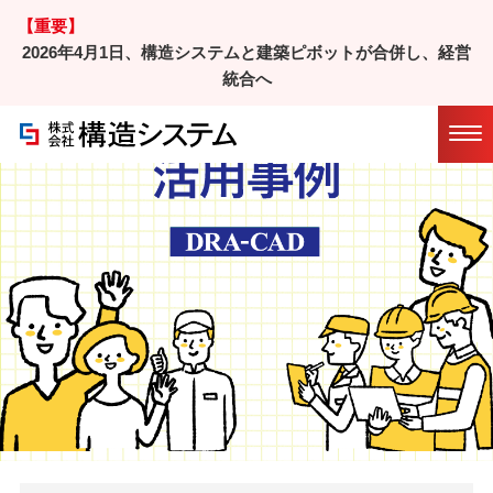
【重要】
2026年4月1日、構造システムと建築ピボットが合併し、経営
ホーム
/
活用事例ページ
/ 活用事例⑨
統合へ