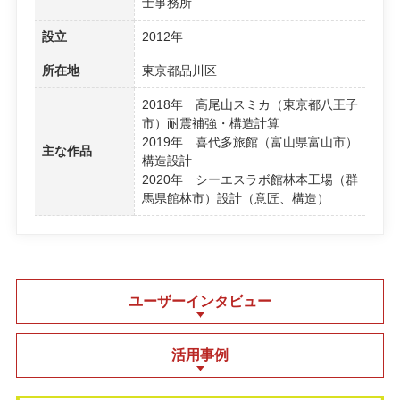
士事務所
設立
2012年
所在地
東京都品川区
2018年 高尾山スミカ（東京都八王子
市）耐震補強・構造計算
2019年 喜代多旅館（富山県富山市）
主な作品
構造設計
2020年 シーエスラボ館林本工場（群
馬県館林市）設計（意匠、構造）
ユーザーインタビュー
活用事例