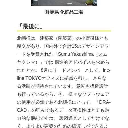
群馬県 化粧品工場
「最後に」
北嶋様は、建築家（菌築家）の小野司様とも
親交があり、国内外で合計15のデザインアワ
ードを受賞された「Sumu Yakushima（スム
ヤクシマ）」では 構造的アドバイスを求めら
れたとか。 8月にリードメンバーとして、Inc-
line TOKYOオフィスに拠点を移し、 さらな
る活躍が期待されています。意匠も構造設計
も行っているからこそ、 様々なソフトウェア
の使用が必然である北嶋様にとって、「DRA-
CAD」の強みであるデータ互換性はとても魅
力的な機能ですね。 製図道具としてだけでな
く、よりよい建築のための橋渡しができるよ