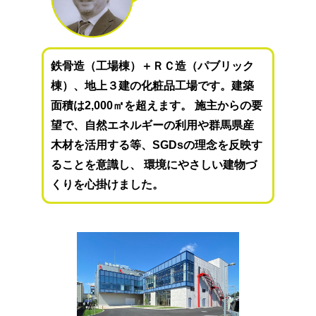
鉄骨造（工場棟）＋ＲＣ造（パブリック
棟）、地上３建の化粧品工場です。建築
面積は2,000㎡を超えます。 施主からの要
望で、自然エネルギーの利用や群馬県産
木材を活用する等、SGDsの理念を反映す
ることを意識し、 環境にやさしい建物づ
くりを心掛けました。