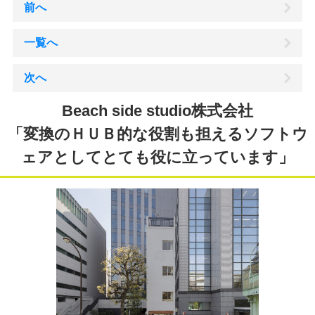
前へ
一覧へ
次へ
Beach side studio株式会社
「変換のＨＵＢ的な役割も担えるソフトウ
ェアとしてとても役に立っています」