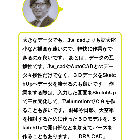
大きなデータでも、Jw_cadよりも拡大縮
小など描画が速いので、軽快に作業がで
きるのが良いです。 あとは、データの互
換性です。Jw_cadやAutoCADとのデー
タ互換性だけでなく、３ＤデータをSketc
hUpへデータを渡せるのも良いです。 作
業をする際は、入力した図面をSketchUp
で三次元化して、TwinmotionでＣＧを作
ることも多いです。 斜線や日影、天空率
を検討するために作った３Ｄモデルを、S
ketchUpで開口部などを加えてパースを
作ることもあります。 「DRA-CAD」