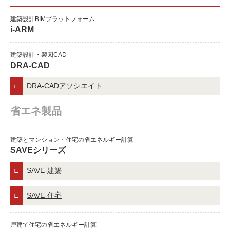
建築設計BIMプラットフォーム
i-ARM
建築設計・製図CAD
DRA-CAD
DRA-CADアソシエイト
省エネ製品
建築とマンション・住宅の省エネルギー計算
SAVEシリーズ
SAVE-建築
SAVE-住宅
戸建て住宅の省エネルギー計算