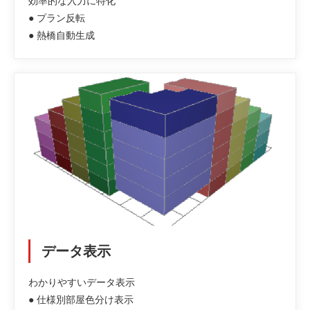
効率的な入力に特化
● プラン反転
● 熱橋自動生成
データ表示
わかりやすいデータ表示
● 仕様別部屋色分け表示