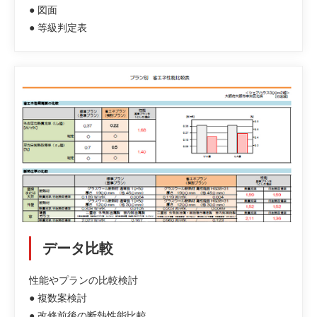
● 図面
● 等級判定表
データ比較
性能やプランの比較検討
● 複数案検討
● 改修前後の断熱性能比較