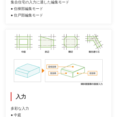
集合住宅の入力に適した編集モード
● 住棟部編集モード
● 住戸部編集モード
入力
多彩な入力
● 中庭