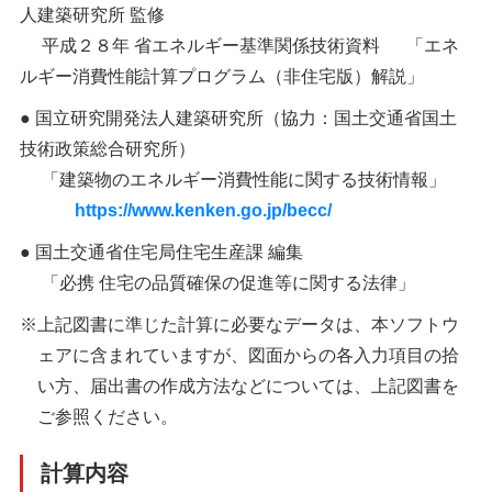
人建築研究所 監修
平成２８年 省エネルギー基準関係技術資料
「エネ
ルギー消費性能計算プログラム（非住宅版）解説」
● 国立研究開発法人建築研究所（協力：国土交通省国土
技術政策総合研究所）
「建築物のエネルギー消費性能に関する技術情報」
https://www.kenken.go.jp/becc/
● 国土交通省住宅局住宅生産課 編集
「必携 住宅の品質確保の促進等に関する法律」
※上記図書に準じた計算に必要なデータは、本ソフトウ
ェアに含まれていますが、図面からの各入力項目の拾
い方、届出書の作成方法などについては、上記図書を
ご参照ください。
計算内容