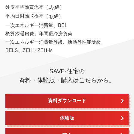
外皮平均熱貫流率（U
値）
A
平均日射熱取得率（η
値）
A
一次エネルギー消費量、BEI
概算冷暖房費、年間暖冷房負荷
一次エネルギー消費量等級、断熱等性能等級
BELS、ZEH・ZEH-M
SAVE-住宅の
資料・体験版・購入はこちらから。
資料ダウンロード
体験版