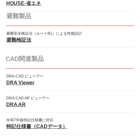
HOUSE-省エネ
避難製品
避難安全検証法（ルートB1）による性能設計
避難検証法
CAD関連製品
DRA-CAD ビューアー
DRA Viewer
DRA-CAD AR ビューアー
DRA AR
令和7年版特記仕様書に対応
特記仕様書（CADデータ）