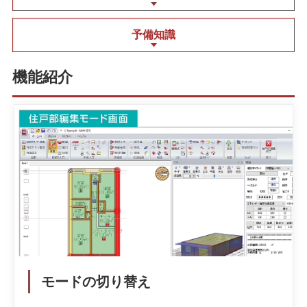
予備知識
機能紹介
モードの切り替え