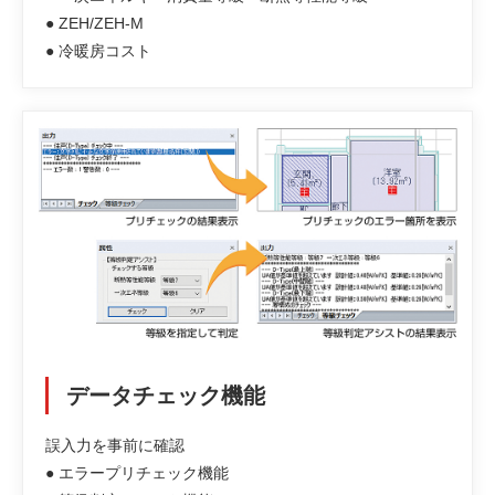
● ZEH/ZEH-M
● 冷暖房コスト
データチェック機能
誤入力を事前に確認
● エラープリチェック機能