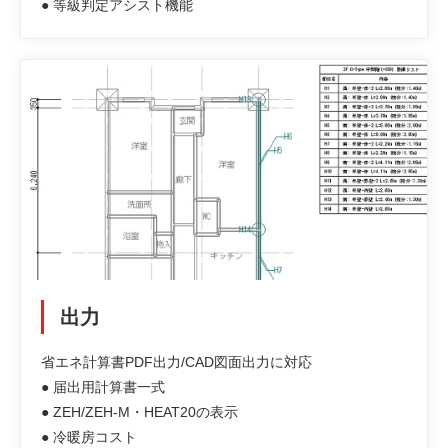
● 等級判定アシスト機能
出力
省エネ計算書PDF出力/CAD図面出力に対応
● 届出用計算書一式
● ZEH/ZEH-M・HEAT20の表示
● 冷暖房コスト