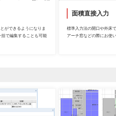
面積直接入力
ことができるようになりま
標準入力法の開口や外床
一括で編集することも可能
アーチ窓などの際にお使