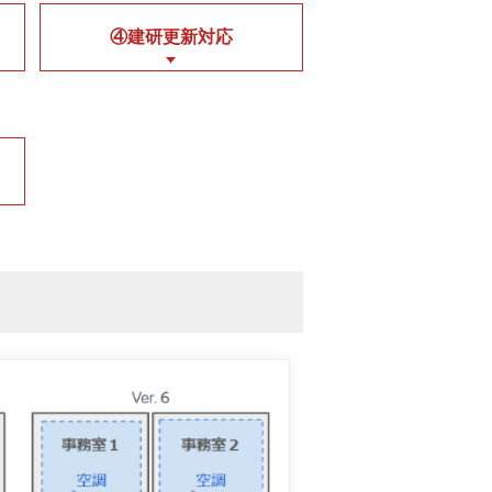
④建研更新対応