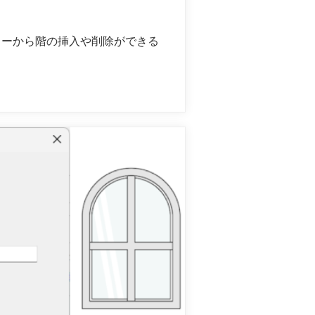
ューから階の挿入や削除ができる