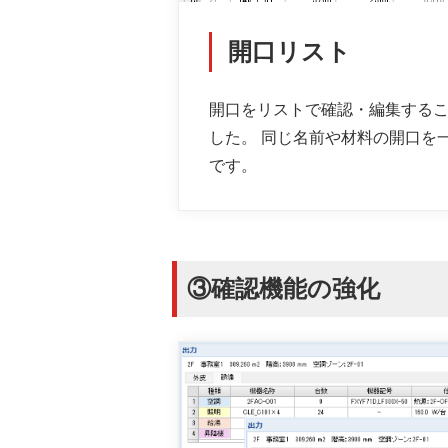
開口リスト
開口をリストで確認・編集する
した。 同じ名前や材料の開口を
です。
③確認機能の強化