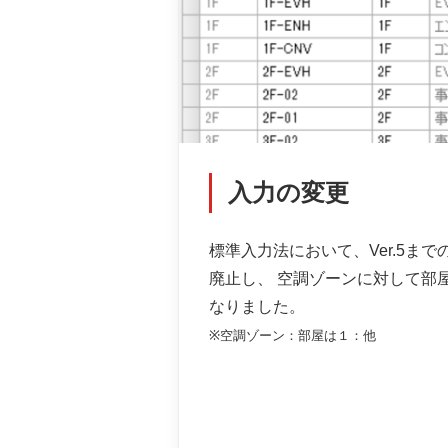
入力の変更
標準入力法において、Ver.5ま
廃止し、 空調ゾーンに対して部
なりました。
※空調ゾーン：部屋は１：他