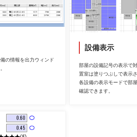
設備表示
設備の情報を出力ウィンド
部屋の設備記号の表示で
た。
置室は塗りつぶしで表示さ
各設備の表示モードで部
確認できます。