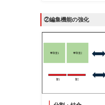
②編集機能の強化