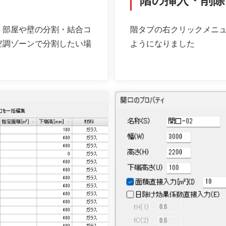
階の挿入・削除
が、部屋や壁の分割・結合コ
階タブの右クリックメニ
空調ゾーンで分割したい場
ようになりました