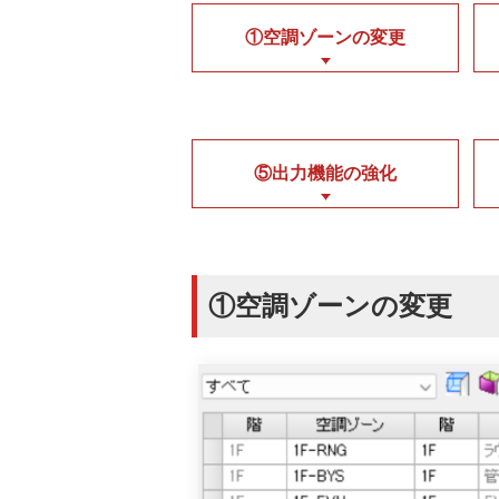
①空調ゾーンの変更
⑤出力機能の強化
①空調ゾーンの変更