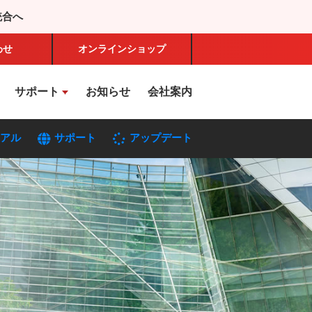
統合へ
わせ
オンライン
ショップ
サポート
お知らせ
会社案内
アル
サポート
アップデート