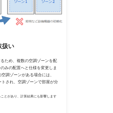
取扱い
するため、複数の空調ゾーンを配
一のみの配置へと仕様を変更しま
の空調ゾーンがある場合には、
バートされ、空調ゾーンで部屋が分
ることがあり、計算結果にも影響します