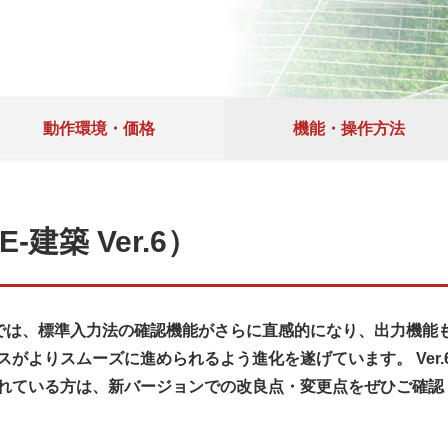
動作環境・価格
機能・操作方法
建築 Ver.6）
r.6」では、標準入力法の確認機能がさらに直感的になり、出力機
がよりスムーズに進められるよう進化を遂げています。 Ver
れている方は、新バージョンでの改良点・変更点をぜひご確認