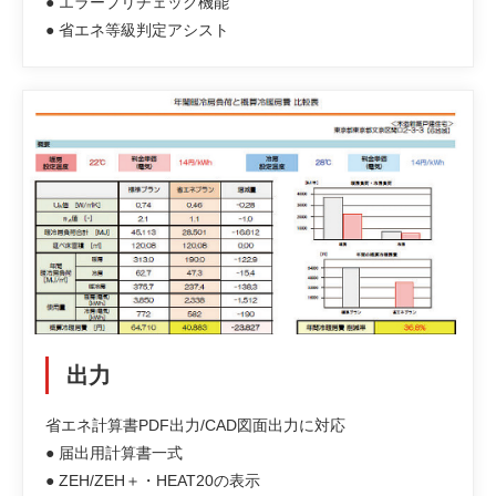
● エラープリチェック機能
● 省エネ等級判定アシスト
出力
省エネ計算書PDF出力/CAD図面出力に対応
● 届出用計算書一式
● ZEH/ZEH＋・HEAT20の表示