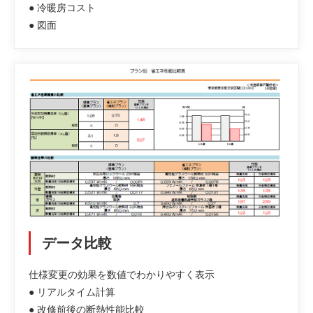
● 冷暖房コスト
● 図面
データ比較
仕様変更の効果を数値でわかりやすく表示
● リアルタイム計算
● 改修前後の断熱性能比較