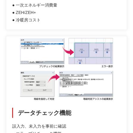
● 一次エネルギー消費量
● ZEH/ZEH+
● 冷暖房コスト
データチェック機能
誤入力、未入力を事前に確認