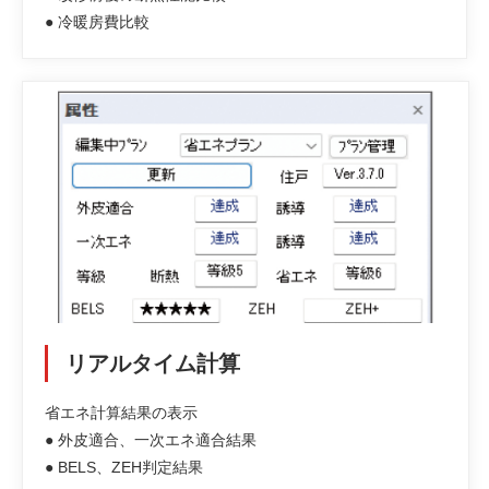
● 冷暖房費比較
リアルタイム計算
省エネ計算結果の表示
● 外皮適合、一次エネ適合結果
● BELS、ZEH判定結果