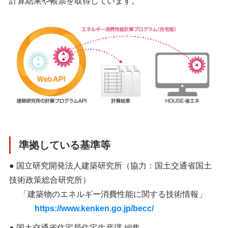
計算結果や帳票を取得しています。
準拠している基準等
● 国立研究開発法人建築研究所（協力：国土交通省国土
技術政策総合研究所）
「建築物のエネルギー消費性能に関する技術情報」
https://www.kenken.go.jp/becc/
● 国土交通省住宅局住宅生産課 編集