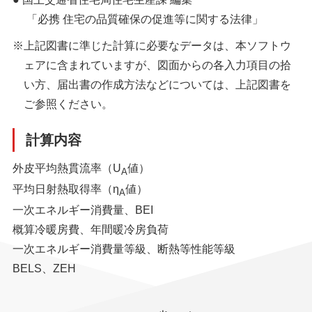
「必携 住宅の品質確保の促進等に関する法律」
※上記図書に準じた計算に必要なデータは、本ソフトウ
ェアに含まれていますが、図面からの各入力項目の拾
い方、届出書の作成方法などについては、上記図書を
ご参照ください。
計算内容
外皮平均熱貫流率（U
値）
A
平均日射熱取得率（η
値）
A
一次エネルギー消費量、BEI
概算冷暖房費、年間暖冷房負荷
一次エネルギー消費量等級、断熱等性能等級
BELS、ZEH