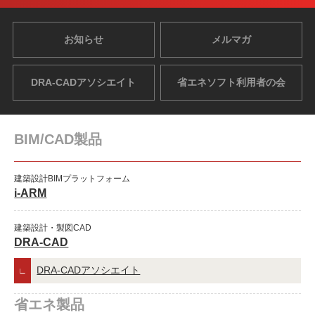
お知らせ
メルマガ
DRA-CADアソシエイト
省エネソフト利用者の会
BIM/CAD製品
建築設計BIMプラットフォーム
i-ARM
建築設計・製図CAD
DRA-CAD
DRA-CADアソシエイト
省エネ製品