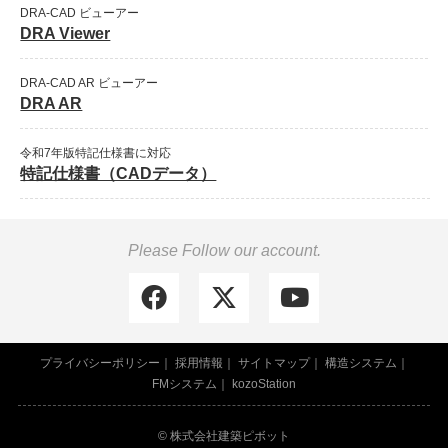
DRA-CAD ビューアー
DRA Viewer
DRA-CAD AR ビューアー
DRA AR
令和7年版特記仕様書に対応
特記仕様書（CADデータ）
Please Follow our account.
プライバシーポリシー
採用情報
サイトマップ
構造システム
FMシステム
kozoStation
© 株式会社建築ピボット