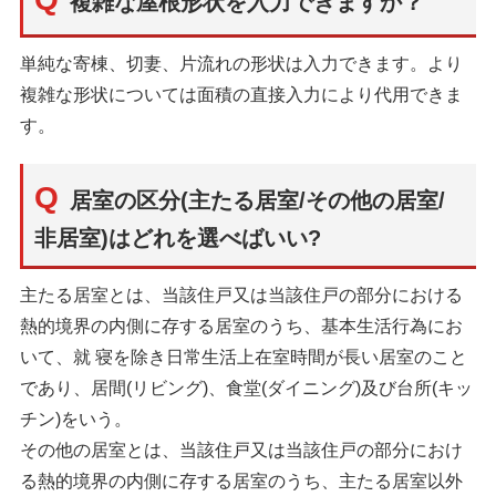
複雑な屋根形状を入力できますか？
単純な寄棟、切妻、片流れの形状は入力できます。より
複雑な形状については面積の直接入力により代用できま
す。
居室の区分(主たる居室/その他の居室/
非居室)はどれを選べばいい?
主たる居室とは、当該住戸又は当該住戸の部分における
熱的境界の内側に存する居室のうち、基本生活行為にお
いて、就 寝を除き日常生活上在室時間が長い居室のこと
であり、居間(リビング)、食堂(ダイニング)及び台所(キッ
チン)をいう。
その他の居室とは、当該住戸又は当該住戸の部分におけ
る熱的境界の内側に存する居室のうち、主たる居室以外