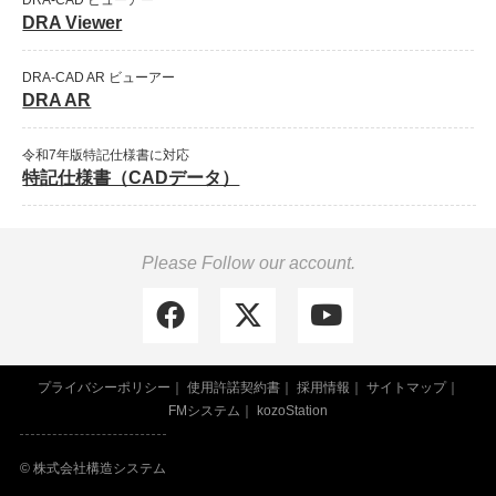
DRA-CAD ビューアー
DRA Viewer
DRA-CAD AR ビューアー
DRA AR
令和7年版特記仕様書に対応
特記仕様書（CADデータ）
Please Follow our account.
プライバシーポリシー
使用許諾契約書
採用情報
サイトマップ
FMシステム
kozoStation
© 株式会社構造システム