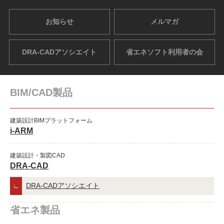
お知らせ
メルマガ
DRA-CADアソシエイト
省エネソフト利用者の会
BIM/CAD製品
建築設計BIMプラットフォーム
i-ARM
建築設計・製図CAD
DRA-CAD
DRA-CADアソシエイト
省エネ製品