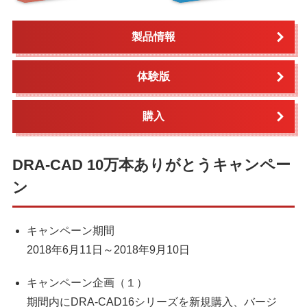
製品情報
体験版
購入
DRA-CAD 10万本ありがとうキャンペー
ン
キャンペーン期間
2018年6月11日～2018年9月10日
キャンペーン企画（１）
期間内にDRA-CAD16シリーズを新規購入、バージ