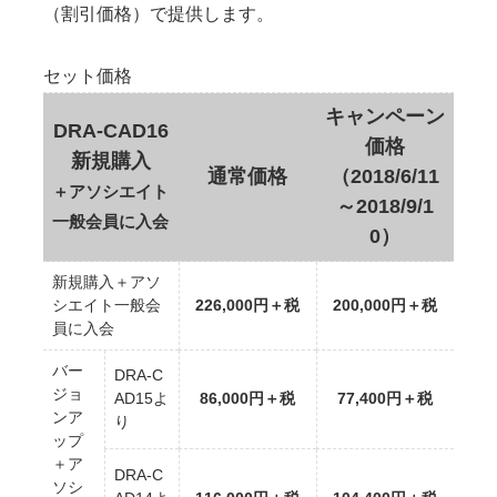
（割引価格）で提供します。
セット価格
キャンペーン
DRA-CAD16
価格
新規購入
通常価格
（2018/6/11
＋アソシエイト
～2018/9/1
一般会員に入会
0）
新規購入＋アソ
シエイト一般会
226,000円＋税
200,000円＋税
員に入会
バー
DRA-C
ジョ
AD15よ
86,000円＋税
77,400円＋税
ンア
り
ップ
＋ア
DRA-C
ソシ