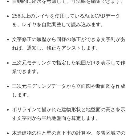
自動的に縮尺を考慮して、寸法線を編集できます。
256以上のレイヤを使用しているAutoCADデータ
を、レイヤを自動調整して読み込みます。
文字修正の履歴から同様の修正ができる文字列があ
れば、通知し、修正をアシストします。
三次元モデリングで指定した範囲だけを表示して作
業できます。
三次元モデリングデータから立面図や断面図を作成
します。
ポリラインで描かれた建物形状と地盤面の高さを示
す文字列から平均地盤面を算定します。
木造建物の柱と壁の直下率の計算や、多雪区域での