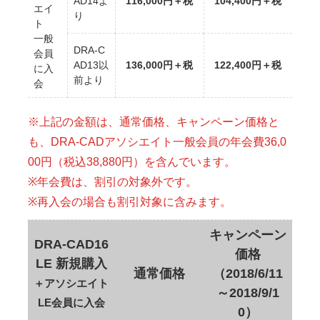
AD14よ
116,000円＋税
104,400円＋税
エイ
り
ト
一般
DRA-C
会員
AD13以
136,000円＋税
122,400円＋税
に入
前より
会
※上記の金額は、通常価格、キャンペーン価格と
も、DRA-CADアソシエイト一般会員の年会費36,0
00円（税込38,880円）を含んでいます。
※年会費は、割引の対象外です。
※再入会の場合も割引対象に含みます。
キャンペーン
DRA-CAD16
価格
LE 新規購入
通常価格
（2018/6/11
＋アソシエイト
～2018/9/1
LE会員に入会
0）