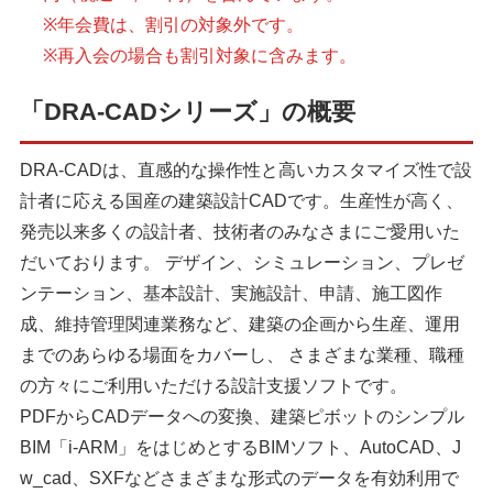
※年会費は、割引の対象外です。
※再入会の場合も割引対象に含みます。
「DRA-CADシリーズ」の概要
DRA-CADは、直感的な操作性と高いカスタマイズ性で設
計者に応える国産の建築設計CADです。生産性が高く、
発売以来多くの設計者、技術者のみなさまにご愛用いた
だいております。 デザイン、シミュレーション、プレゼ
ンテーション、基本設計、実施設計、申請、施工図作
成、維持管理関連業務など、建築の企画から生産、運用
までのあらゆる場面をカバーし、 さまざまな業種、職種
の方々にご利用いただける設計支援ソフトです。
PDFからCADデータへの変換、建築ピボットのシンプル
BIM「i-ARM」をはじめとするBIMソフト、AutoCAD、J
w_cad、SXFなどさまざまな形式のデータを有効利用で