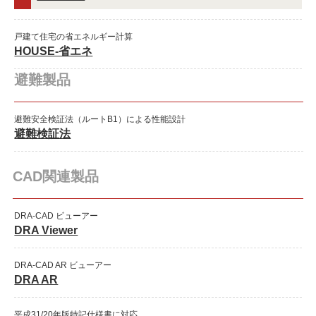
戸建て住宅の省エネルギー計算
HOUSE-省エネ
避難製品
避難安全検証法（ルートB1）による性能設計
避難検証法
CAD関連製品
DRA-CAD ビューアー
DRA Viewer
DRA-CAD AR ビューアー
DRA AR
平成31/20年版特記仕様書に対応