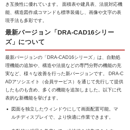
き互換性に優れています。 面積表や建具表、法規対応機
能、構造図作成コマンドも標準装備し、画像や文字の表
現手法も多彩です。
最新バージョン「DRA-CAD16シリー
ズ」について
最新バージョンの「DRA-CAD16シリーズ」は、自動処
理機能の追加や、構造や法規などの専門分野の機能の充
実など、様々な改善を行った新バージョンです。 DRA-C
ADアソシエイト（会員サービス）を通じて先行して提供
したものも含め、多くの機能を追加しました。以下に代
表的な新機能を挙げます。
図面を独立したウィンドウにして画面配置可能。マ
ルチディスプレイで、より快適に作業できます。