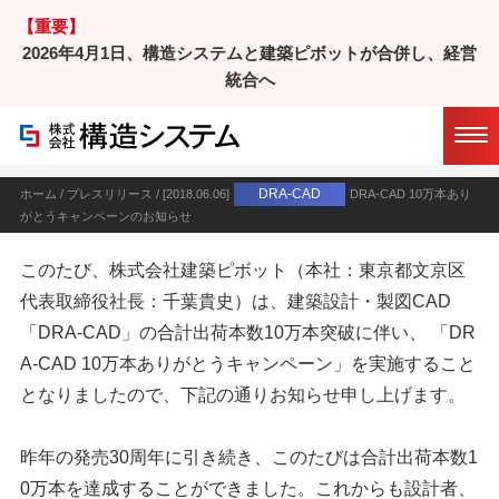
【重要】
2026年4月1日、構造システムと建築ピボットが合併し、経営
統合へ
DRA-CAD 10万本ありがとうキャン
ペーンのお知らせ
DRA-CAD
ホーム
/
プレスリリース
/ [2018.06.06]
DRA-CAD 10万本あり
がとうキャンペーンのお知らせ
このたび、株式会社建築ピボット（本社：東京都文京区
代表取締役社長：千葉貴史）は、建築設計・製図CAD
「DRA-CAD」の合計出荷本数10万本突破に伴い、 「DR
A-CAD 10万本ありがとうキャンペーン」を実施すること
となりましたので、下記の通りお知らせ申し上げます。
昨年の発売30周年に引き続き、このたびは合計出荷本数1
0万本を達成することができました。これからも設計者、