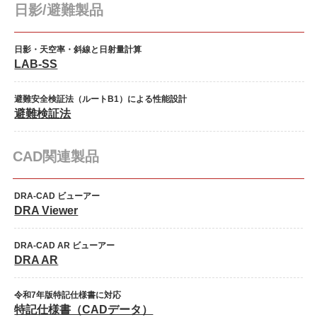
日影/避難製品
日影・天空率・斜線と日射量計算
LAB-SS
避難安全検証法（ルートB1）による性能設計
避難検証法
CAD関連製品
DRA-CAD ビューアー
DRA Viewer
DRA-CAD AR ビューアー
DRA AR
令和7年版特記仕様書に対応
特記仕様書（CADデータ）