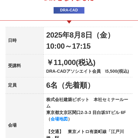
DRA-CAD
2025年8月8日（金）
日時
10:00～17:15
￥11,000(税込)
受講料
DRA-CADアソシエイト会員 \5,500(税込)
6名（先着順）
定員
株式会社建築ピボット 本社セミナールー
ム
東京都文京区関口2-3-3 目白坂STビル 6F
（
会場地図
）
会場
【交通】 東京メトロ有楽町線「江戸川