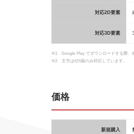
対応2D要素
対応3D要素
※1 Google Play でダウンロー
※2 文字はiOS版のみ対応しています。
価格
新規購入