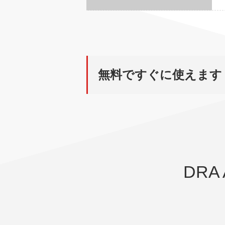
無料ですぐに使えます「
DRA