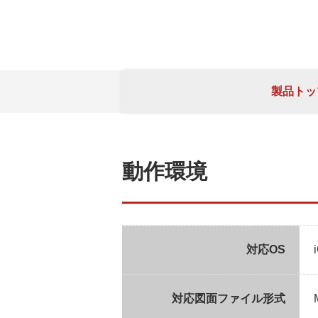
製品
トッ
動作環境
対応OS
対応図面ファイル形式