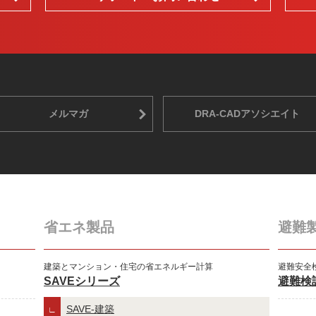
メルマガ
DRA-CADアソシエイト
省エネ製品
避難
建築とマンション・住宅の省エネルギー計算
避難安全
SAVEシリーズ
避難検
SAVE-建築