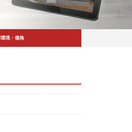
作環境
・価格