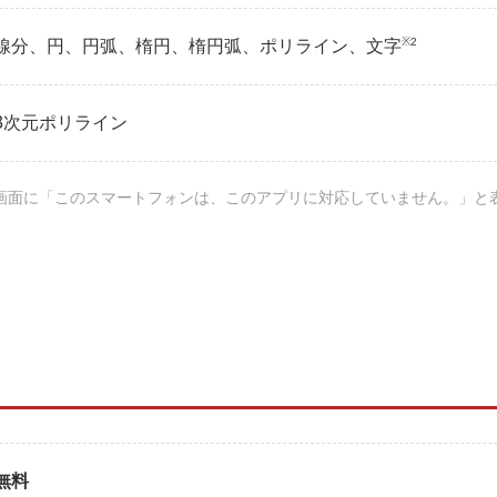
※2
線分、円、円弧、楕円、楕円弧、ポリライン、文字
3次元ポリライン
ドする際、画面に「このスマートフォンは、このアプリに対応していません。」
無料