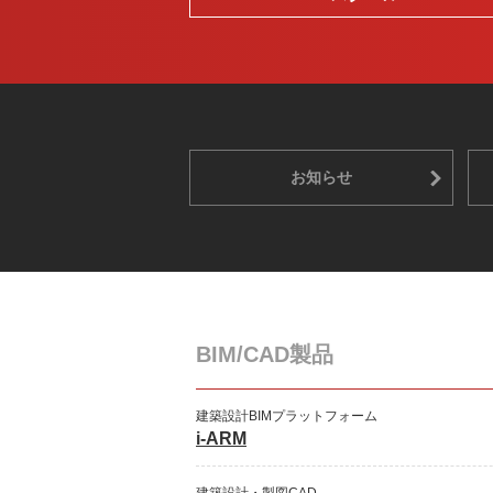
お知らせ
BIM/CAD製品
建築設計BIMプラットフォーム
i-ARM