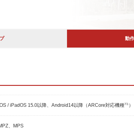
プ
動
※1
iOS / iPadOS 15.0以降、Android14以降（ARCore対応機種
）
MPZ、MPS