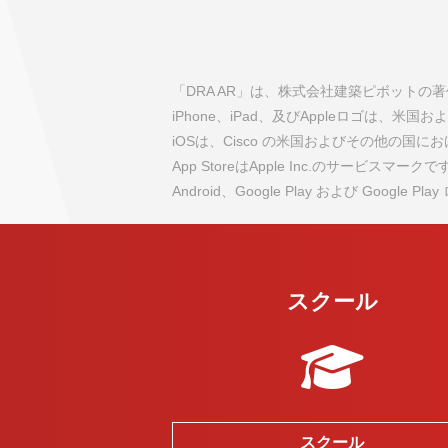
「DRA AR」は、株式会社建築ピボット
iPhone、iPad、及びAppleロゴは、米国
iOSは、Cisco の米国およびその他の
App StoreはApple Inc.のサービスマークで
Android、Google Play および Google P
スクール
スクール