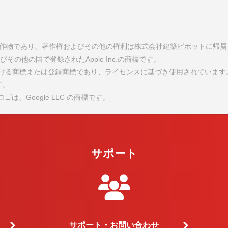
の著作物であり、著作権およびその他の権利は株式会社建築ピボットに帰
およびその他の国で登録されたApple Inc.の商標です。
国における商標または登録商標であり、ライセンスに基づき使用されています
す。
lay ロゴは、Google LLC の商標です。
サポート
サポート・お問い合わせ