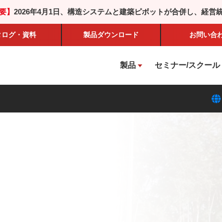
要】
2026年4月1日、構造システムと建築ピボットが合併し、経営
タログ・資料
製品
ダウンロード
お問い合
製品
セミナー/スクール