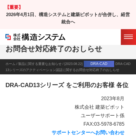
【重要】
2026年4月1日、構造システムと建築ピボットが合併し、経営
統合へ
DRA-CAD13シリーズのアクティベー
ション認証に関する
お問合せ対応終了のおしらせ
DRA-CAD
ホーム
/
製品に関する重要なお知らせ
/ [2023.08.22]
DRA-CAD
13シリーズのアクティベーション認証に関するお問合せ対応終了のおしらせ
DRA-CAD13シリーズ をご利用のお客様 各位
2023年8月
株式会社 建築ピボット
ユーザーサポート係
FAX:03-5978-6785
サポートセンターへお問い合わせ