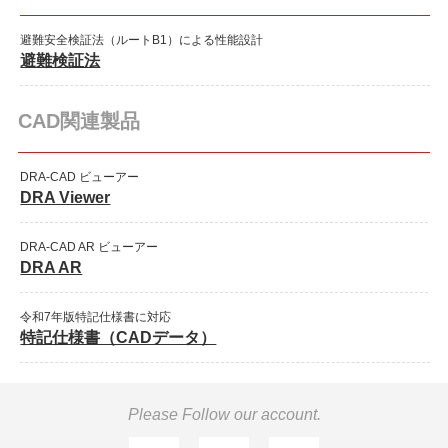
避難安全検証法（ルートB1）による性能設計
避難検証法
CAD関連製品
DRA-CAD ビューアー
DRA Viewer
DRA-CAD AR ビューアー
DRA AR
令和7年版特記仕様書に対応
特記仕様書（CADデータ）
Please Follow our account.