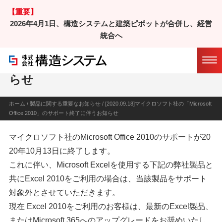
【重要】
2026年4月1日、構造システムと建築ピボットが合併し、経営
統合へ
マイクロソフト社の「Microsoft Offi
ce 2010」のサポート終了に伴うお知
らせ
ホーム
/
製品に関する重要なお知らせ
/ [2020.09.18]マイクロソフト社の「Microsoft
Office 2010」のサポート終了に伴うお知らせ
マイクロソフト社のMicrosoft Office 2010のサポートが20
20年10月13日に終了します。
これに伴い、Microsoft Excelを使用する下記の弊社製品と
共にExcel 2010をご利用の場合は、当該製品をサポート
対象外とさせていただきます。
現在 Excel 2010をご利用のお客様は、最新のExcel製品、
またはMicrosoft 365へのアップグレードをお奨めいたし