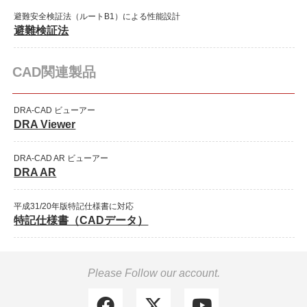
避難安全検証法（ルートB1）による性能設計
避難検証法
CAD関連製品
DRA-CAD ビューアー
DRA Viewer
DRA-CAD AR ビューアー
DRA AR
平成31/20年版特記仕様書に対応
特記仕様書（CADデータ）
Please Follow our account.