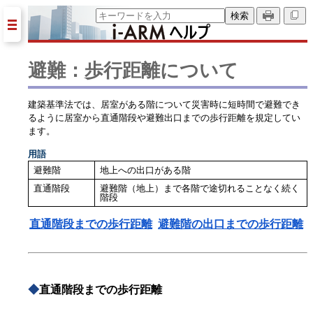
避難：歩行距離について
建築基準法では、
居室がある階について災害時に短時間で避難でき
るように居室から直通階段や避難出口までの歩行距離を規定してい
ます。
用語
避難階
地上への出口がある階
直通階段
避難階（地上）まで各階で途切れることなく続く
階段
直通階段までの歩行距離
避難階の出口までの歩行距離
◆
直通階段までの歩行距離