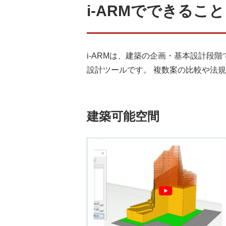
i-ARMでできること
i-ARMは、建築の企画・基本設計段
設計ツールです。 複数案の比較や法
建築可能空間