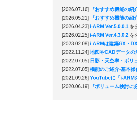
[2026.07.16]
『おすすめ機能の紹
[2026.05.21]
『おすすめ機能の紹
[2026.04.23]
i-ARM Ver.5.0.0.1
を
[2026.02.25]
i-ARM Ver.4.3.0.2
を
[2023.02.08]
i-ARMは建築GX
[2022.11.24]
地図やCADデータの
[2022.07.05]
日影・天空率・ボリ
[2022.07.05]
機能のご紹介-基本操
[2021.09.26]
YouTubeに「i-
[2020.06.19]
『ボリューム検討に