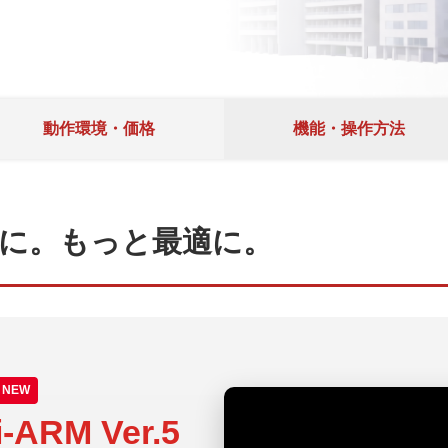
動作環境・価格
機能・操作方法
に。もっと最適に。
NEW
i-ARM Ver.5