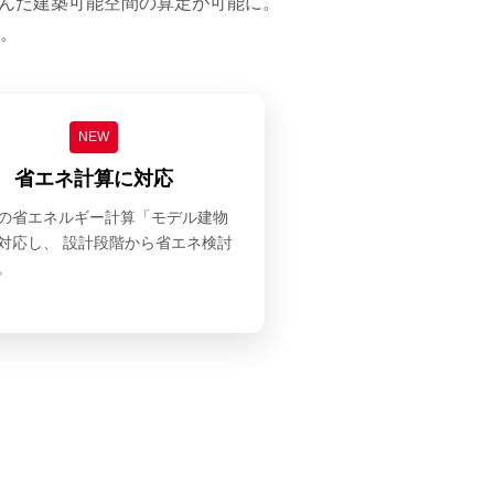
を汲んだ建築可能空間の算定が可能に。
。
NEW
省エネ計算に対応
の省エネルギー計算「モデル建物
対応し、 設計段階から省エネ検討
。