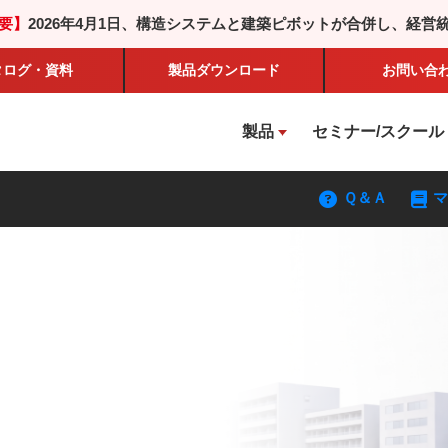
要】
2026年4月1日、構造システムと建築ピボットが合併し、経営
タログ・資料
製品
ダウンロード
お問い合
製品
セミナー/スクール
Ｑ＆Ａ