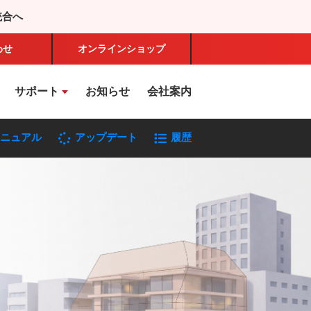
統合へ
わせ
オンライン
ショップ
サポート
お知らせ
会社案内
マニュアル
アップデート
履歴