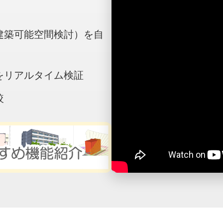
建築可能空間検討）を自
をリアルタイム検証
較