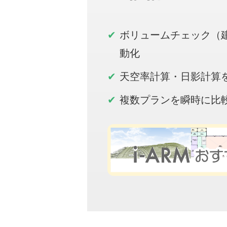
ボリュームチェック（
動化
天空率計算・日影計算
複数プランを瞬時に比