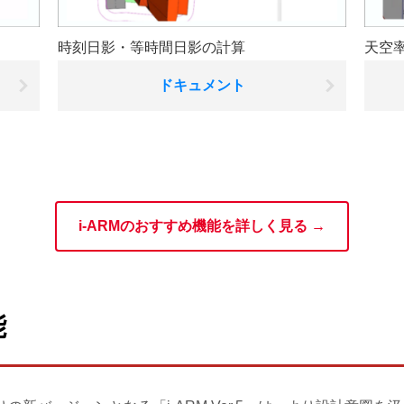
時刻日影・等時間日影の計算
天空
ドキュメント
i-ARMのおすすめ機能を詳しく見る →
能