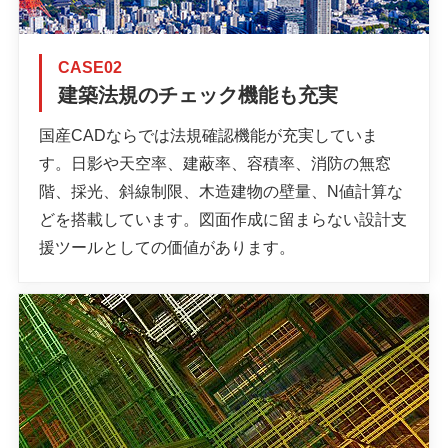
CASE02
建築法規のチェック機能も充実
国産CADならでは法規確認機能が充実していま
す。日影や天空率、建蔽率、容積率、消防の無窓
階、採光、斜線制限、木造建物の壁量、N値計算な
どを搭載しています。図面作成に留まらない設計支
援ツールとしての価値があります。