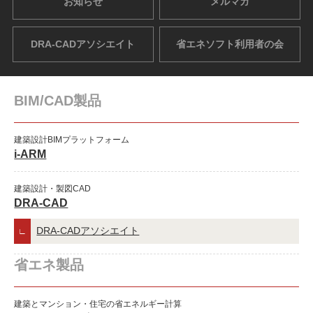
お知らせ
メルマガ
DRA-CADアソシエイト
省エネソフト利用者の会
BIM/CAD製品
建築設計BIMプラットフォーム
i-ARM
建築設計・製図CAD
DRA-CAD
DRA-CADアソシエイト
省エネ製品
建築とマンション・住宅の省エネルギー計算