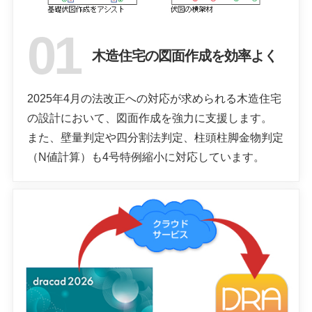
木造住宅の図面作成を効率よく
2025年4月の法改正への対応が求められる木造住宅
の設計において、図面作成を強力に支援します。
また、壁量判定や四分割法判定、柱頭柱脚金物判定
（N値計算）も4号特例縮小に対応しています。