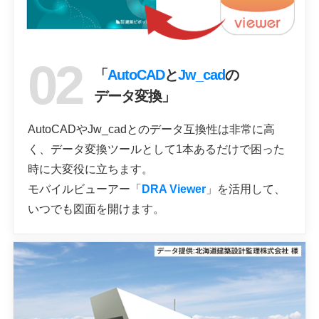
「
AutoCAD
と
Jw_cad
の
データ変換」
AutoCADやJw_cadとのデータ互換性は非常に高
く、データ変換ツールとして1本あるだけで困った
時に大変役に立ちます。
モバイルビューアー「
DRA Viewer
」を活用して、
いつでも図面を開けます。