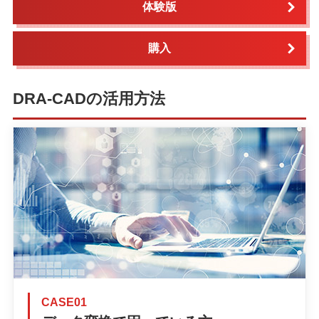
体験版
購入
DRA-CADの活用方法
CASE01