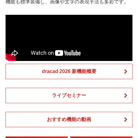
機能も標準装備し、画像や文字の表現手法も多彩です。
dracad 2026 新機能概要
ライブセミナー
おすすめ機能の動画