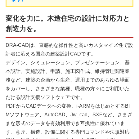
変化を力に。木造住宅の設計に対応力と
創造力を。
DRA-CADは、直感的な操作性と高いカスタマイズ性で設
計者に応える国産の建築設計CADです。
デザイン、シミュレーション、プレゼンテーション、基
本設計、実施設計、申請、施工図作成、維持管理関連業
務など、建築の企画から生産、運用までのあらゆる場面
をカバーし、さまざまな業種、職種の方々にご利用いた
だける設計支援ソフトウェアです。
PDFからCADデータへの変換、i-ARMをはじめとするBI
Mソフトウェア、AutoCAD、Jw_cad、SXFなど、さまざ
まな形式のデータを有効利用でき互換性に優れていま
す。意匠、構造、設備に関する専門コマンドや法規対応