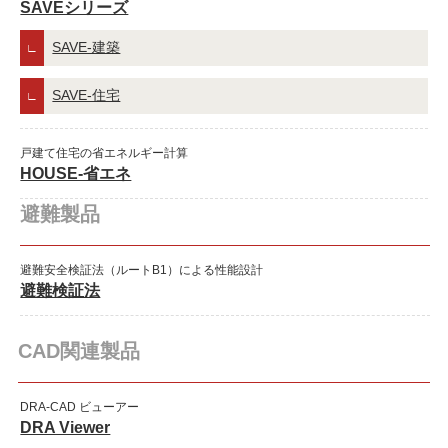
SAVEシリーズ
SAVE-建築
SAVE-住宅
戸建て住宅の省エネルギー計算
HOUSE-省エネ
避難製品
避難安全検証法（ルートB1）による性能設計
避難検証法
CAD関連製品
DRA-CAD ビューアー
DRA Viewer