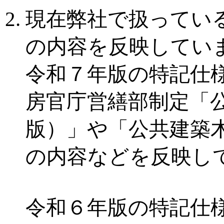
現在弊社で扱ってい
の内容を反映してい
令和７年版の特記仕様
房官庁営繕部制定「
版）」や「公共建築
の内容などを反映し
令和６年版の特記仕様