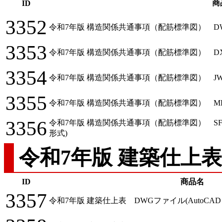
商
ID
3352
令和7年版 構造関係共通事項（配筋標準図） DWGファ
3353
令和7年版 構造関係共通事項（配筋標準図） DXFファ
3354
令和7年版 構造関係共通事項（配筋標準図） JWWファイル
3355
令和7年版 構造関係共通事項（配筋標準図） MPZファイル
3356
令和7年版 構造関係共通事項（配筋標準図） SF
形式)
令和7年版 建築仕上表
ID
商品名
3357
令和7年版 建築仕上表 DWGファイル(AutoCAD 2