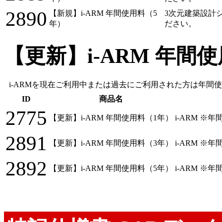
2890
【新規】i-ARM 年間使用料（5
3次元建築設計シ
年）
ださい。
【更新】i-ARM 年間
i-ARMを現在ご利用中または過去にご利用された方は年間
ID
商品名
2775
【更新】i-ARM 年間使用料（1年）
i-ARM 
2891
【更新】i-ARM 年間使用料（3年）
i-ARM 
2892
【更新】i-ARM 年間使用料（5年）
i-ARM 