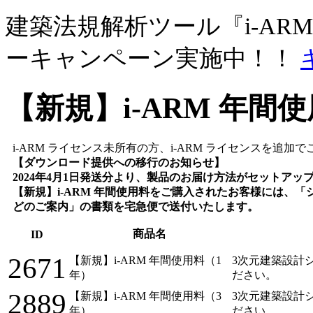
建築法規解析ツール『i-ARM
ーキャンペーン実施中！！
【新規】i-ARM 年間
i-ARM ライセンス未所有の方、i-ARM ライセンスを追
【ダウンロード提供への移行のお知らせ】
2024年4月1日発送分より、製品のお届け方法がセットア
【新規】i-ARM 年間使用料をご購入されたお客様には、
どのご案内」の書類を宅急便で送付いたします。
商品名
ID
2671
【新規】i-ARM 年間使用料（1
3次元建築設計シ
年）
ださい。
2889
【新規】i-ARM 年間使用料（3
3次元建築設計シ
年）
ださい。