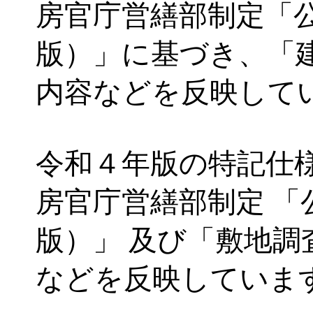
房官庁営繕部制定「
版）」に基づき、「
内容などを反映して
令和４年版の特記仕様
房官庁営繕部制定 
版）」 及び「敷地調
などを反映していま