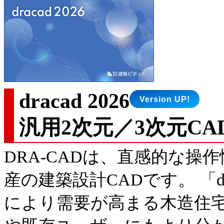
dracad 2026
汎用2次元／3次元CA
DRA-CADは、直感的な
産の建築設計CADです。 「dr
により需要が高まる木造住