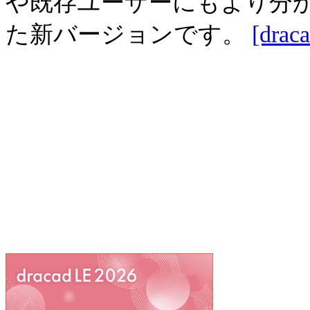
や既存ユーザーにもより分
た新バージョンです。
[dra