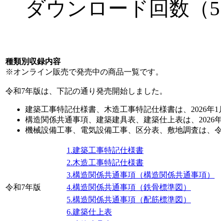
ダウンロード
回数（
種類別収録内容
※オンライン販売で発売中の商品一覧です。
令和7年版は、下記の通り発売開始しました。
建築工事特記仕様書、木造工事特記仕様書は、2026年
構造関係共通事項、建築建具表、建築仕上表は、2026
機械設備工事、電気設備工事、区分表、敷地調査は、令
1.建築工事特記仕様書
2.木造工事特記仕様書
3.構造関係共通事項（構造関係共通事項）
令和7年版
4.構造関係共通事項（鉄骨標準図）
5.構造関係共通事項（配筋標準図）
6.建築仕上表